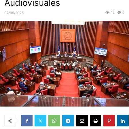
Audiovisuales
12
0
07/05/2025