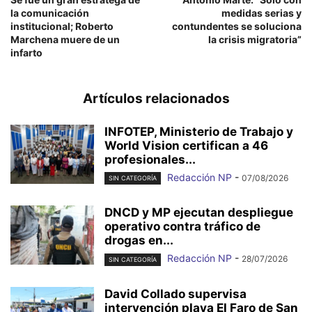
la comunicación
medidas serias y
institucional; Roberto
contundentes se soluciona
Marchena muere de un
la crisis migratoria”
infarto
Artículos relacionados
INFOTEP, Ministerio de Trabajo y
World Vision certifican a 46
profesionales...
Redacción NP
-
07/08/2026
SIN CATEGORÍA
DNCD y MP ejecutan despliegue
operativo contra tráfico de
drogas en...
Redacción NP
-
28/07/2026
SIN CATEGORÍA
David Collado supervisa
intervención playa El Faro de San