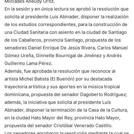
Milcíades Aneudy Ortiz.
En la sesión y en única lectura se aprobó la resolución que
solicita al presidente Luis Abinader, disponer la realización
de los estudios correspondientes, para la construcción de
una Ciudad Sanitaria con asiento en la ciudad de Santiago
de los Caballeros, provincia Santiago, propuesta de los
senadores Daniel Enrique De Jesús Rivera, Carlos Manuel
Gómez Ureña, Ginnette Bournigal de Jiménez y Andrés
Guillermo Lama Pérez.
Además, fue aprobada la resolución que reconoce al
artista Michel Batista (El Buenón) por su destacada
trayectoria artística y sus aportes en la música tropical
dominicana, propuesta del senador Dagoberto Rodríguez;
además, la iniciativa que solicita al presidente Luis
Abinader, disponer la terminación de la Casa de la Cultura,
en la ciudad Hato Mayor del Rey, provincia Hato Mayor,
propuesta del senador Cristóbal Venerado Castillo.
Los senadores aprobaron la resolución mediante la cual se