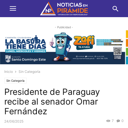
- Publicidad -
Inicio
Sin Categoría
Sin Categoría
Presidente de Paraguay
recibe al senador Omar
Fernández
7
0
24/06/2025