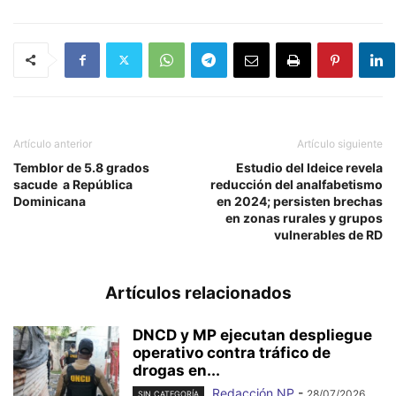
Artículo anterior
Artículo siguiente
Temblor de 5.8 grados
Estudio del Ideice revela
sacude a República
reducción del analfabetismo
Dominicana
en 2024; persisten brechas
en zonas rurales y grupos
vulnerables de RD
Artículos relacionados
DNCD y MP ejecutan despliegue
operativo contra tráfico de
drogas en...
Redacción NP
-
28/07/2026
SIN CATEGORÍA