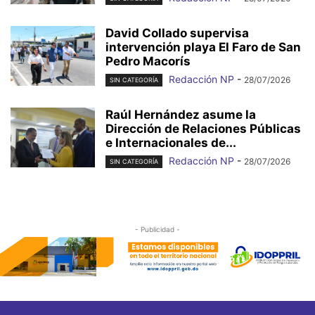
David Collado supervisa
intervención playa El Faro de San
Pedro Macorís
Redacción NP
-
28/07/2026
SIN CATEGORÍA
Raúl Hernández asume la
Dirección de Relaciones Públicas
e Internacionales de...
Redacción NP
-
28/07/2026
SIN CATEGORÍA
- Publicidad -