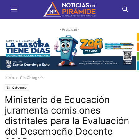
- Publicidad -
Inicio
Sin Categoría
Sin Categoría
Ministerio de Educación
juramenta comisiones
distritales para la Evaluación
del Desempeño Docente