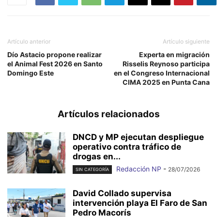
Artículo anterior
Artículo siguiente
Dío Astacio propone realizar
Experta en migración
el Animal Fest 2026 en Santo
Risselis Reynoso participa
Domingo Este
en el Congreso Internacional
CIMA 2025 en Punta Cana
Artículos relacionados
DNCD y MP ejecutan despliegue
operativo contra tráfico de
drogas en...
Redacción NP
-
28/07/2026
SIN CATEGORÍA
David Collado supervisa
intervención playa El Faro de San
Pedro Macorís