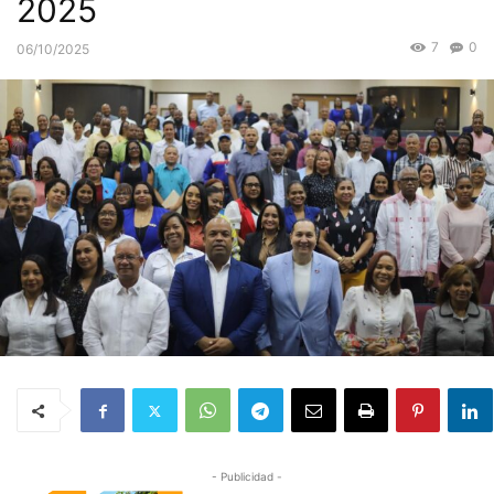
2025
7
0
06/10/2025
- Publicidad -