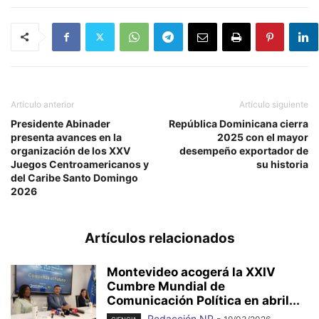
Artículo anterior
Artículo siguiente
Presidente Abinader
República Dominicana cierra
presenta avances en la
2025 con el mayor
organización de los XXV
desempeño exportador de
Juegos Centroamericanos y
su historia
del Caribe Santo Domingo
2026
Artículos relacionados
Montevideo acogerá la XXIV
Cumbre Mundial de
Comunicación Política en abril...
Redacción NP
-