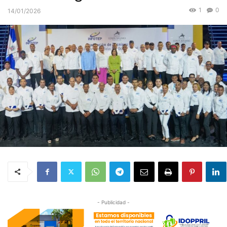
1
0
14/01/2026
- Publicidad -