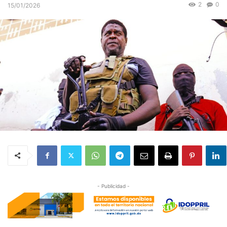
2
0
15/01/2026
- Publicidad -