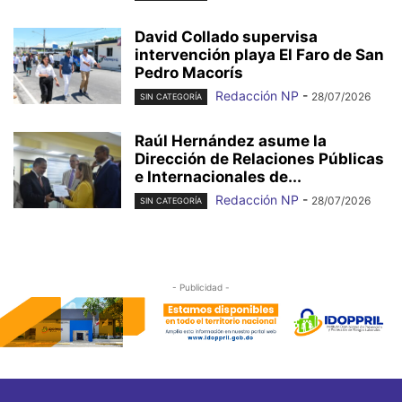
David Collado supervisa
intervención playa El Faro de San
Pedro Macorís
Redacción NP
-
28/07/2026
SIN CATEGORÍA
Raúl Hernández asume la
Dirección de Relaciones Públicas
e Internacionales de...
Redacción NP
-
28/07/2026
SIN CATEGORÍA
- Publicidad -