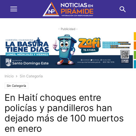
- Publicidad -
Inicio
Sin Categoría
Sin Categoría
En Haití choques entre
policías y pandilleros han
dejado más de 100 muertos
en enero