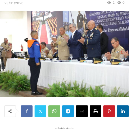
2
0
23/01/2026
- Publicidad -