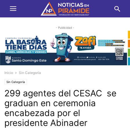
- Publicidad -
Inicio
Sin Categoría
Sin Categoría
299 agentes del CESAC se
graduan en ceremonia
encabezada por el
presidente Abinader