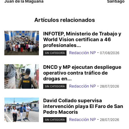
Juan de la Maguana
Santiago
Artículos relacionados
INFOTEP, Ministerio de Trabajo y
World Vision certifican a 46
profesionales...
Redacción NP
-
07/08/2026
SIN CATEGORÍA
DNCD y MP ejecutan despliegue
operativo contra tráfico de
drogas en...
Redacción NP
-
28/07/2026
SIN CATEGORÍA
David Collado supervisa
intervención playa El Faro de San
Pedro Macorís
Redacción NP
-
28/07/2026
SIN CATEGORÍA