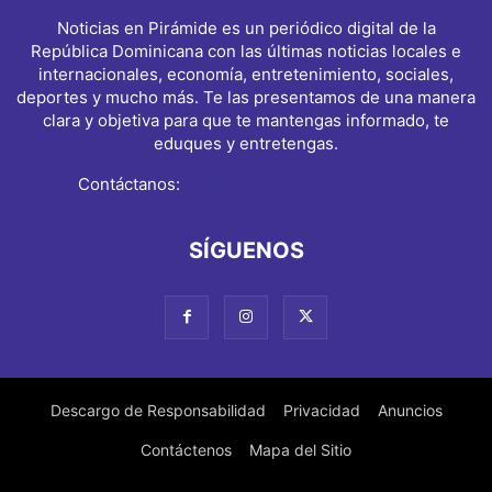
Noticias en Pirámide es un periódico digital de la
República Dominicana con las últimas noticias locales e
internacionales, economía, entretenimiento, sociales,
deportes y mucho más. Te las presentamos de una manera
clara y objetiva para que te mantengas informado, te
eduques y entretengas.
Contáctanos:
info@noticiasenpiramide.com
SÍGUENOS
Descargo de Responsabilidad
Privacidad
Anuncios
Contáctenos
Mapa del Sitio