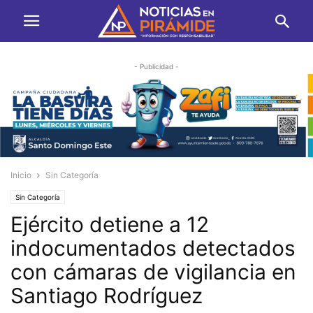
- Publicidad -
Inicio
Sin Categoría
Sin Categoría
Ejército detiene a 12
indocumentados detectados
con cámaras de vigilancia en
Santiago Rodríguez