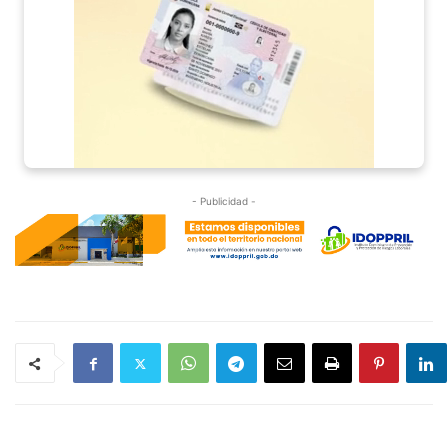
- Publicidad -