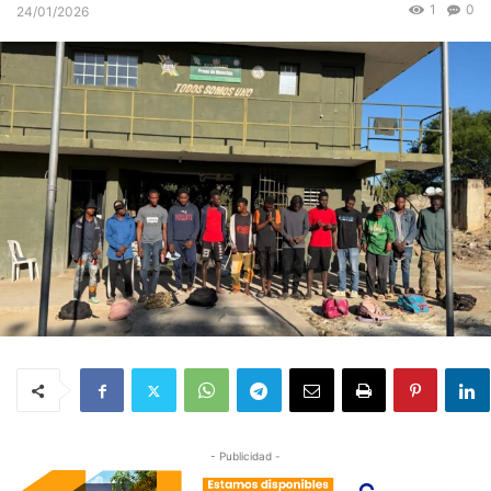
1
0
24/01/2026
- Publicidad -