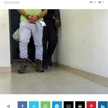
3
0
25/01/2026