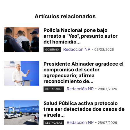
Artículos relacionados
Policía Nacional pone bajo
arresto a “Yeo”, presunto autor
del homicidio...
Redacción NP
-
05/08/2026
GOBIERNO
Presidente Abinader agradece el
compromiso del sector
agropecuario; afirma
reconocimiento de...
Redacción NP
-
28/07/2026
DESTACADAS
Salud Pública activa protocolo
tras ser detectados dos casos de
viruela...
Redacción NP
-
28/07/2026
DESTACADAS