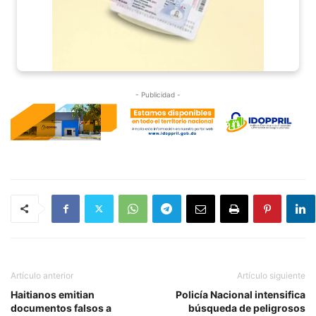
- Publicidad -
Artículo anterior
Artículo siguiente
Haitianos emitian
Policía Nacional intensifica
documentos falsos a
búsqueda de peligrosos