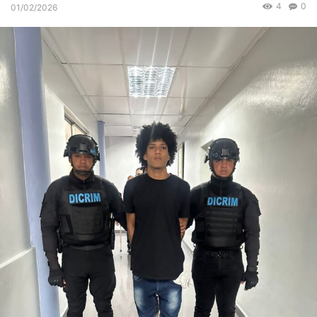
4
0
01/02/2026