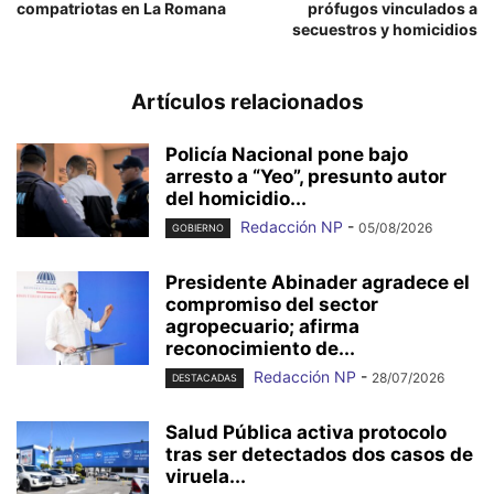
compatriotas en La Romana
prófugos vinculados a
secuestros y homicidios
Artículos relacionados
Policía Nacional pone bajo
arresto a “Yeo”, presunto autor
del homicidio...
Redacción NP
-
05/08/2026
GOBIERNO
Presidente Abinader agradece el
compromiso del sector
agropecuario; afirma
reconocimiento de...
Redacción NP
-
28/07/2026
DESTACADAS
Salud Pública activa protocolo
tras ser detectados dos casos de
viruela...