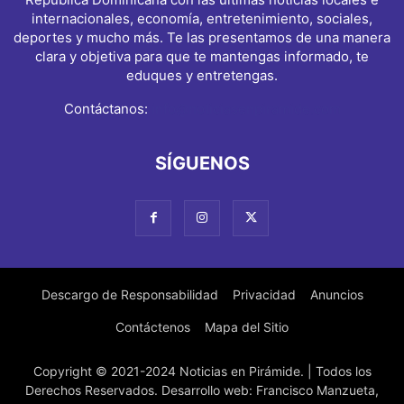
internacionales, economía, entretenimiento, sociales,
deportes y mucho más. Te las presentamos de una manera
clara y objetiva para que te mantengas informado, te
eduques y entretengas.
Contáctanos:
info@noticiasenpiramide.com
SÍGUENOS
Descargo de Responsabilidad
Privacidad
Anuncios
Contáctenos
Mapa del Sitio
Copyright © 2021-2024 Noticias en Pirámide. | Todos los
Derechos Reservados. Desarrollo web: Francisco Manzueta,