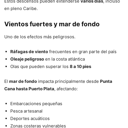
Estos descensos pueden extenderse
varios días
, incluso
en pleno Caribe.
Vientos fuertes y mar de fondo
Uno de los efectos más peligrosos.
Ráfagas de viento
frecuentes en gran parte del país
Oleaje peligroso
en la costa atlántica
Olas que pueden superar los
8 a 10 pies
El
mar de fondo
impacta principalmente desde
Punta
Cana hasta Puerto Plata
, afectando:
Embarcaciones pequeñas
Pesca artesanal
Deportes acuáticos
Zonas costeras vulnerables