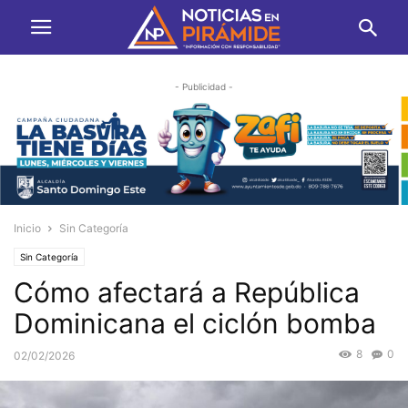
- Publicidad -
Inicio
Sin Categoría
Sin Categoría
Cómo afectará a República
Dominicana el ciclón bomba
8
0
02/02/2026