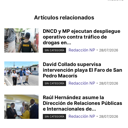
Artículos relacionados
DNCD y MP ejecutan despliegue
operativo contra tráfico de
drogas en...
Redacción NP
-
28/07/2026
SIN CATEGORÍA
David Collado supervisa
intervención playa El Faro de San
Pedro Macorís
Redacción NP
-
28/07/2026
SIN CATEGORÍA
Raúl Hernández asume la
Dirección de Relaciones Públicas
e Internacionales de...
Redacción NP
-
28/07/2026
SIN CATEGORÍA