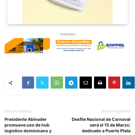
- Publicidad -
Artículo anterior
Artículo siguiente
Presidente Abinader
Desfile Nacional de Carnaval
promueve uso de hub
será el 15 de Marzo;
logístico dominicano y
dedicado a Puerto Plata