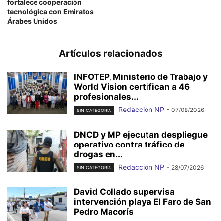
fortalece cooperación
tecnológica con Emiratos
Árabes Unidos
Artículos relacionados
INFOTEP, Ministerio de Trabajo y
World Vision certifican a 46
profesionales...
Redacción NP
-
07/08/2026
SIN CATEGORÍA
DNCD y MP ejecutan despliegue
operativo contra tráfico de
drogas en...
Redacción NP
-
28/07/2026
SIN CATEGORÍA
David Collado supervisa
intervención playa El Faro de San
Pedro Macorís