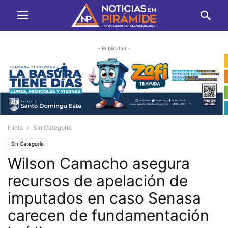
- Publicidad -
Inicio
Sin Categoría
Sin Categoría
Wilson Camacho asegura
recursos de apelación de
imputados en caso Senasa
carecen de fundamentación