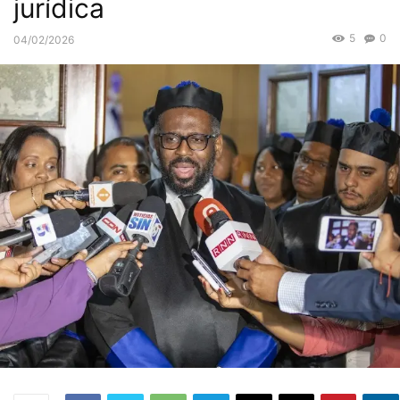
jurídica
5
0
04/02/2026