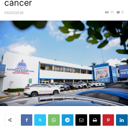
cáncer
11
0
05/02/2026