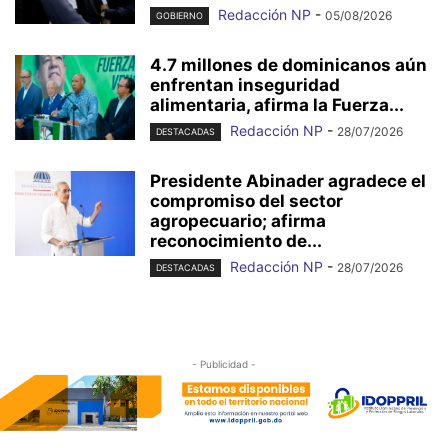
Redacción NP
-
05/08/2026
GOBIERNO
4.7 millones de dominicanos aún
enfrentan inseguridad
alimentaria, afirma la Fuerza...
Redacción NP
-
28/07/2026
DESTACADAS
Presidente Abinader agradece el
compromiso del sector
agropecuario; afirma
reconocimiento de...
Redacción NP
-
28/07/2026
DESTACADAS
- Publicidad -