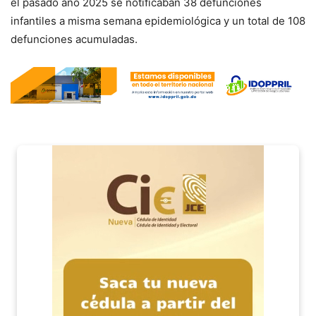
el pasado año 2025 se notificaban 38 defunciones
infantiles a misma semana epidemiológica y un total de 108
defunciones acumuladas.