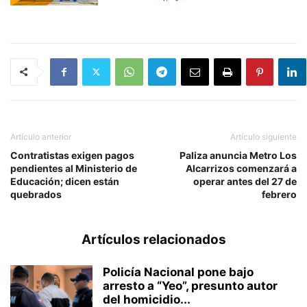
Artículo anterior
Artículo siguiente
Contratistas exigen pagos
Paliza anuncia Metro Los
pendientes al Ministerio de
Alcarrizos comenzará a
Educación; dicen están
operar antes del 27 de
quebrados
febrero
Artículos relacionados
Policía Nacional pone bajo
arresto a “Yeo”, presunto autor
del homicidio...