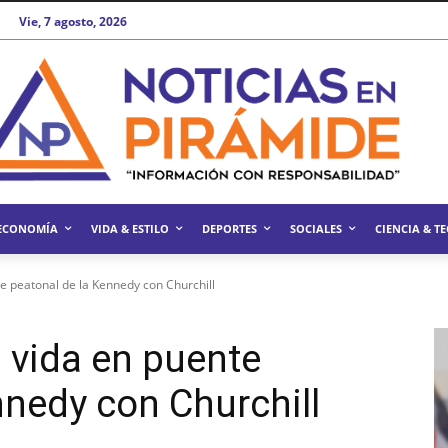
Vie, 7 agosto, 2026
ECONOMÍA
VIDA & ESTILO
DEPORTES
SOCIALES
CIENCIA & T
e peatonal de la Kennedy con Churchill
 vida en puente
nnedy con Churchill