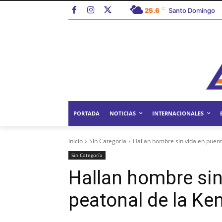
C
25.6
Santo Domingo
PORTADA
NOTICIAS
INTERNACIONALES
Inicio
Sin Categoría
Hallan hombre sin vida en puent
Sin Categoría
Hallan hombre sin
peatonal de la Ke