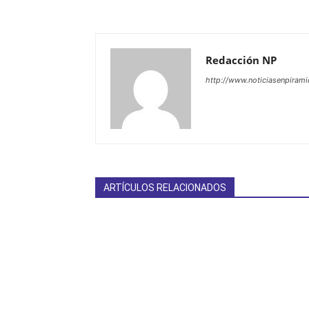
Redacción NP
http://www.noticiasenpiram
ARTÍCULOS RELACIONADOS