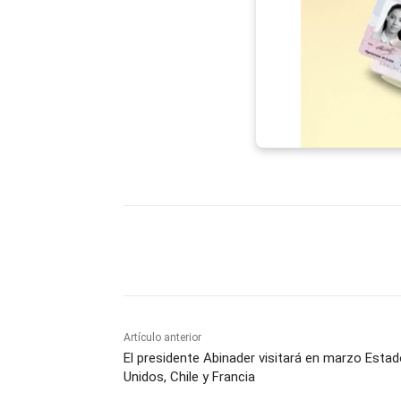
Facebook
X
WhatsAp
Artículo anterior
El presidente Abinader visitará en marzo Esta
Unidos, Chile y Francia