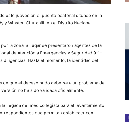
e este jueves en el puente peatonal situado en la
 y Winston Churchill, en el Distrito Nacional,
 por la zona, al lugar se presentaron agentes de la
cional de Atención a Emergencias y Seguridad 9-1-1
as diligencias. Hasta el momento, la identidad del
sis de que el deceso pudo deberse a un problema de
 versión no ha sido validada oficialmente.
la llegada del médico legista para el levantamiento
 correspondientes que permitan establecer con