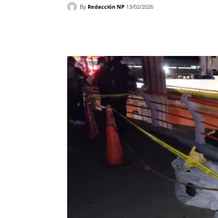
By
Redacción NP
13/02/2026
Facebook
X
WhatsAp