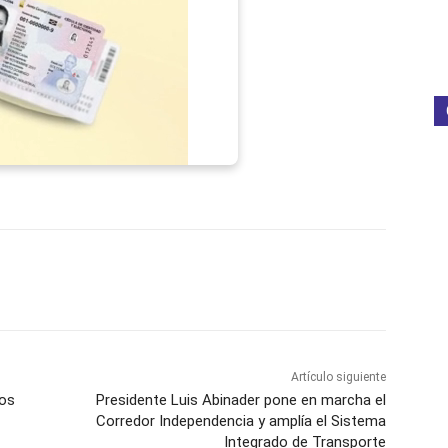
p
Telegram
Email
Imprime
Pin
Artículo siguiente
dos
Presidente Luis Abinader pone en marcha el
Corredor Independencia y amplía el Sistema
Integrado de Transporte