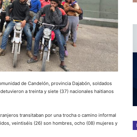
comunidad de Candelón, provincia Dajabón, soldados
etuvieron a treinta y siete (37) nacionales haitianos
tranjeros transitaban por una trocha o camino informal
nidos, veintiséis (26) son hombres, ocho (08) mujeres y