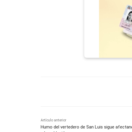
Facebook
X
WhatsAp
Artículo anterior
Humo del vertedero de San Luis sigue afectan