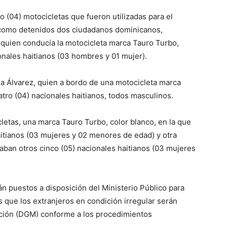
o (04) motocicletas que fueron utilizadas para el
sí como detenidos dos ciudadanos dominicanos,
 quien conducía la motocicleta marca Tauro Turbo,
onales haitianos (03 hombres y 01 mujer).
a Álvarez, quien a bordo de una motocicleta marca
atro (04) nacionales haitianos, todos masculinos.
letas, una marca Tauro Turbo, color blanco, en la que
aitianos (03 mujeres y 02 menores de edad) y otra
zaban otros cinco (05) nacionales haitianos (03 mujeres
 puestos a disposición del Ministerio Público para
s que los extranjeros en condición irregular serán
ación (DGM) conforme a los procedimientos