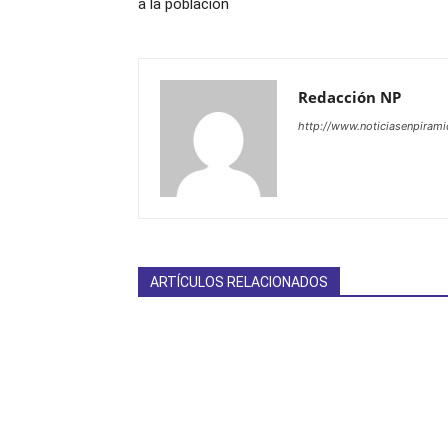
a la población
Redacción NP
http://www.noticiasenpiram
ARTÍCULOS RELACIONADOS