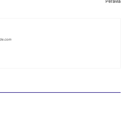
Peravia
ide.com