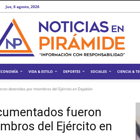
Jue, 6 agosto, 2026
ECONOMÍA
VIDA & ESTILO
DEPORTES
SOCIALES
CIENCIA & T
eron detenidos por miembros del Ejército en Dajabón
ocumentados fueron
mbros del Ejército en