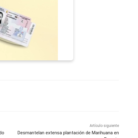
p
Telegram
Email
Imprime
Pin
Artículo siguiente
do
Desmantelan extensa plantación de Marihuana en