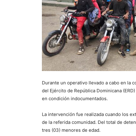
Durante un operativo llevado a cabo en la 
del Ejército de República Dominicana (ERD) d
en condición indocumentados.
La intervención fue realizada cuando los ex
de la referida comunidad. Del total de dete
tres (03) menores de edad.