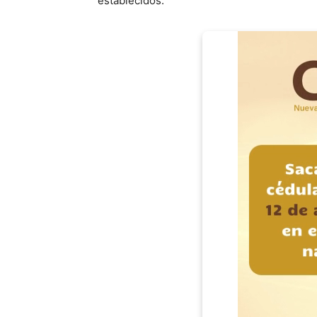
establecidos.