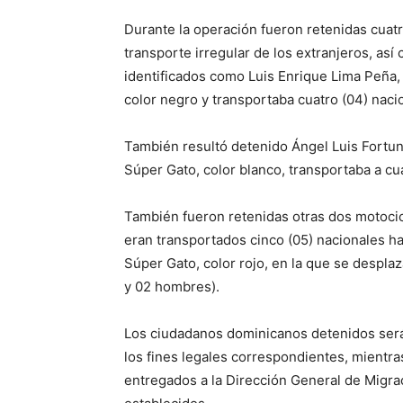
Durante la operación fueron retenidas cuatr
transporte irregular de los extranjeros, a
identificados como Luis Enrique Lima Peña,
color negro y transportaba cuatro (04) naci
También resultó detenido Ángel Luis Fortun
Súper Gato, color blanco, transportaba a cu
También fueron retenidas otras dos motocic
eran transportados cinco (05) nacionales h
Súper Gato, color rojo, en la que se despla
y 02 hombres).
Los ciudadanos dominicanos detenidos serán
los fines legales correspondientes, mientra
entregados a la Dirección General de Migr