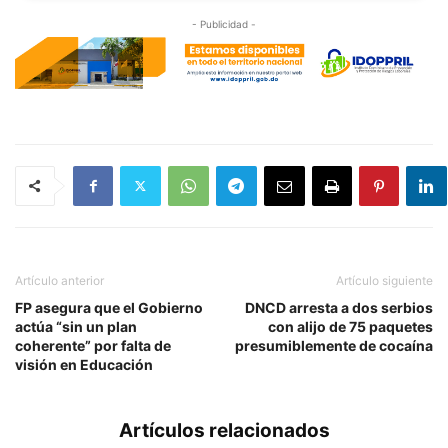
- Publicidad -
Artículo anterior
Artículo siguiente
FP asegura que el Gobierno
DNCD arresta a dos serbios
actúa “sin un plan
con alijo de 75 paquetes
coherente” por falta de
presumiblemente de cocaína
visión en Educación
Artículos relacionados