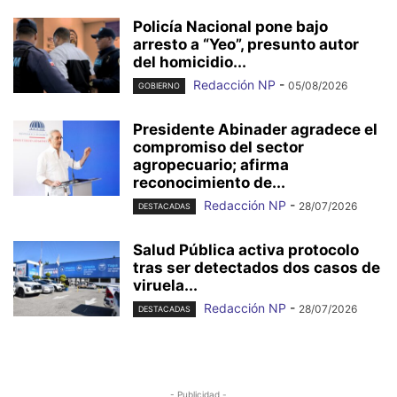
Policía Nacional pone bajo
arresto a “Yeo”, presunto autor
del homicidio...
Redacción NP
-
05/08/2026
GOBIERNO
Presidente Abinader agradece el
compromiso del sector
agropecuario; afirma
reconocimiento de...
Redacción NP
-
28/07/2026
DESTACADAS
Salud Pública activa protocolo
tras ser detectados dos casos de
viruela...
Redacción NP
-
28/07/2026
DESTACADAS
- Publicidad -