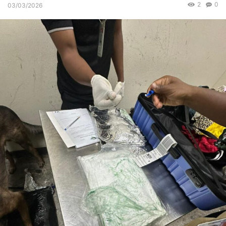
2
0
03/03/2026