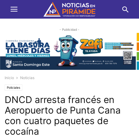
- Publicidad -
Inicio
Noticias
Policiales
DNCD arresta francés en
Aeropuerto de Punta Cana
con cuatro paquetes de
cocaína