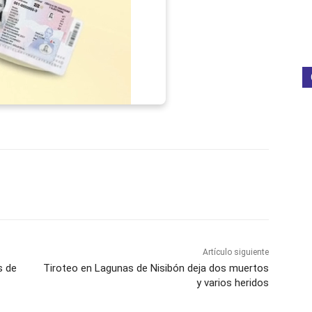
p
Telegram
Email
Imprime
Pin
Artículo siguiente
s de
Tiroteo en Lagunas de Nisibón deja dos muertos
y varios heridos