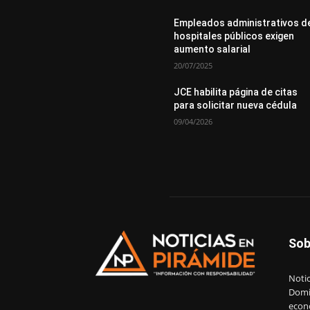
Empleados administrativos d
hospitales públicos exigen
aumento salarial
20/07/2025
JCE habilita página de citas
para solicitar nueva cédula
09/04/2026
Sob
Notic
Domin
econ