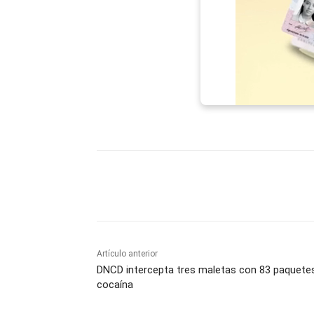
Facebook
X
WhatsAp
Artículo anterior
DNCD intercepta tres maletas con 83 paquete
cocaína