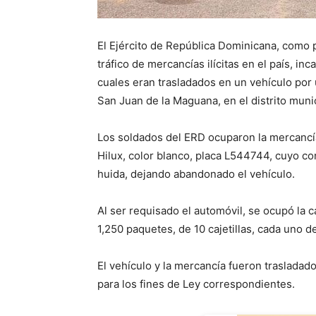
El Ejército de República Dominicana, como p
tráfico de mercancías ilícitas en el país, in
cuales eran trasladados en un vehículo por u
San Juan de la Maguana, en el distrito muni
Los soldados del ERD ocuparon la mercancía
Hilux, color blanco, placa L544744, cuyo con
huida, dejando abandonado el vehículo.
Al ser requisado el automóvil, se ocupó la ca
1,250 paquetes, de 10 cajetillas, cada uno d
El vehículo y la mercancía fueron trasladad
para los fines de Ley correspondientes.