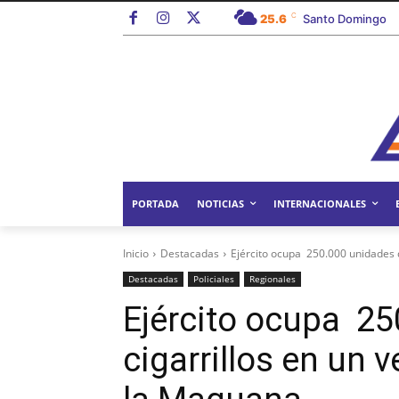
C
25.6
Santo Domingo
PORTADA
NOTICIAS
INTERNACIONALES
Inicio
Destacadas
Ejército ocupa 250.000 unidades de
Destacadas
Policiales
Regionales
Ejército ocupa 25
cigarrillos en un 