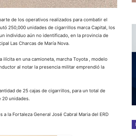
arte de los operativos realizados para combatir el
cautó 250,000 unidades de cigarrillos marca Capital, los
n individuo aún no identificado, en la provincia de
cipal Las Charcas de María Nova.
 ilícita en una camioneta, marcha Toyota , modelo
ductor al notar la presencia militar emprendió la
ntidad de 25 cajas de cigarrillos, para un total de
e 20 unidades.
os a la Fortaleza General José Cabral Maria del ERD