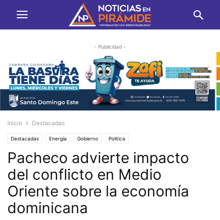
- Publicidad -
Inicio
Destacadas
Destacadas
Energía
Gobierno
Politica
Pacheco advierte impacto
del conflicto en Medio
Oriente sobre la economía
dominicana