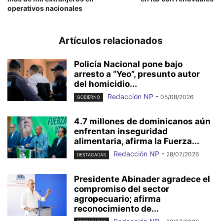
operativos nacionales
Artículos relacionados
Policía Nacional pone bajo
arresto a “Yeo”, presunto autor
del homicidio...
Redacción NP
-
05/08/2026
GOBIERNO
4.7 millones de dominicanos aún
enfrentan inseguridad
alimentaria, afirma la Fuerza...
Redacción NP
-
28/07/2026
DESTACADAS
Presidente Abinader agradece el
compromiso del sector
agropecuario; afirma
reconocimiento de...