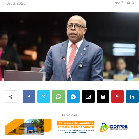
7
0
10/03/2026
- Publicidad -