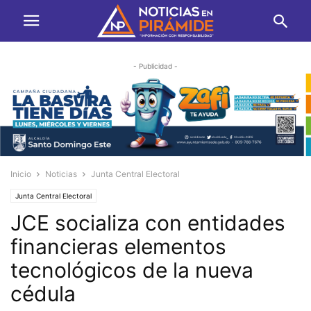
- Publicidad -
Inicio
Noticias
Junta Central Electoral
Junta Central Electoral
JCE socializa con entidades
financieras elementos
tecnológicos de la nueva
cédula