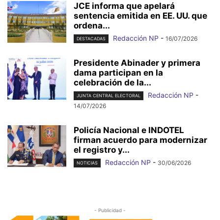
JCE informa que apelará
sentencia emitida en EE. UU. que
ordena...
Redacción NP
-
16/07/2026
DESTACADAS
Presidente Abinader y primera
dama participan en la
celebración de la...
Redacción NP
-
JUNTA CENTRAL ELECTORAL
14/07/2026
Policía Nacional e INDOTEL
firman acuerdo para modernizar
el registro y...
Redacción NP
-
30/06/2026
NOTICIAS
- Publicidad -