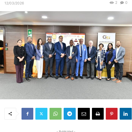
2
0
12/03/2026
- Publicidad -