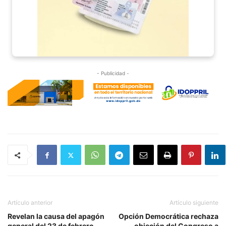
- Publicidad -
Artículo anterior
Artículo siguiente
Revelan la causa del apagón
Opción Democrática rechaza
general del 23 de febrero
objeción del Congreso a