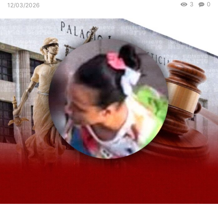
3
0
12/03/2026