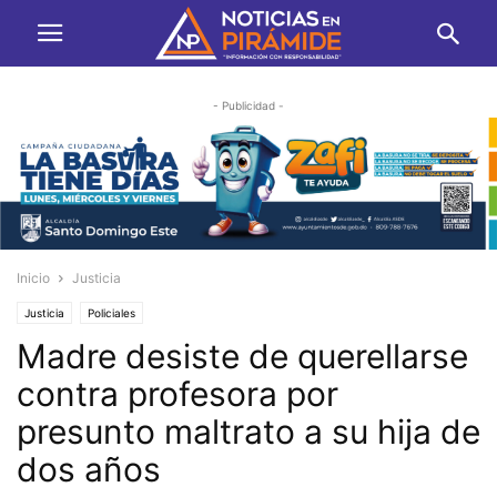
- Publicidad -
Inicio
Justicia
Justicia
Policiales
Madre desiste de querellarse
contra profesora por
presunto maltrato a su hija de
dos años