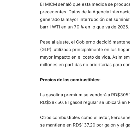
El MICM señaló que esta medida se produce 
precedentes. Datos de la Agencia Internacio
generado la mayor interrupción del suministr
barril WTI en un 70 % en lo que va de 2026.
Pese al ajuste, el Gobierno decidió mantene
(GLP), utilizado principalmente en los hogar
mayor impacto en el costo de vida. Asimism
millones en partidas no prioritarias para c
Precios de los combustibles:
La gasolina premium se venderá a RD$305.10
RD$287.50. El gasoil regular se ubicará en
Otros combustibles como el avtur, kerosene 
se mantiene en RD$137.20 por galón y el g