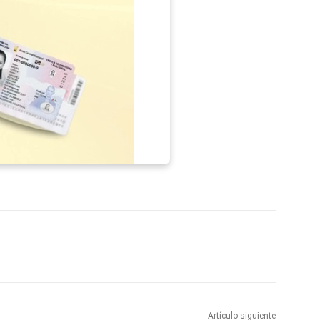
p
Telegram
Email
Imprime
Pin
Artículo siguiente