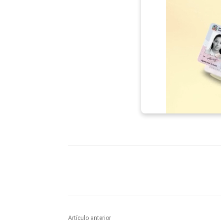
Facebook
X
WhatsAp
Artículo anterior