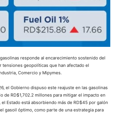
gasolinas responde al encarecimiento sostenido del
or tensiones geopolíticas que han afectado el
 Industria, Comercio y Mipymes.
6, el Gobierno dispuso este reajuste en las gasolinas
dio de RD$1,702.2 millones para mitigar el impacto en
d, el Estado está absorbiendo más de RD$45 por galón
l gasoil óptimo, como parte de una estrategia para