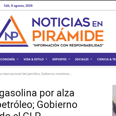
Sáb, 8 agosto, 2026
ECONOMÍA
VIDA & ESTILO
DEPORTES
SOCIALES
CIENCIA & T
a internacional del petróleo; Gobierno mantiene...
gasolina por alza
petróleo; Gobierno