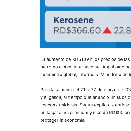
El aumento de RD$10 en los precios de las 
petróleo a nivel internacional, impulsado p
suministro global, informó el Ministerio de
Para la semana del 21 al 27 de marzo de 202
y el gasoil, al tiempo que anunció un subsi
los consumidores. Según explicó la entida
en la gasolina premium y más de RD$90 en e
proteger la economía.