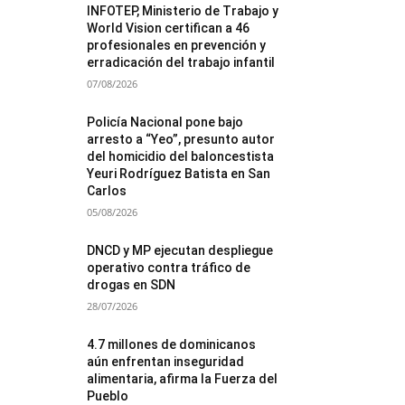
INFOTEP, Ministerio de Trabajo y
World Vision certifican a 46
profesionales en prevención y
erradicación del trabajo infantil
07/08/2026
Policía Nacional pone bajo
arresto a “Yeo”, presunto autor
del homicidio del baloncestista
Yeuri Rodríguez Batista en San
Carlos
05/08/2026
DNCD y MP ejecutan despliegue
operativo contra tráfico de
drogas en SDN
28/07/2026
4.7 millones de dominicanos
aún enfrentan inseguridad
alimentaria, afirma la Fuerza del
Pueblo