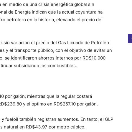
en medio de una crisis energética global sin
nal de Energía indican que la actual coyuntura ha
o petrolero en la historia, elevando el precio del
r sin variación el precio del Gas Licuado de Petróleo
es y el transporte público, con el objetivo de evitar un
o, se identificaron ahorros internos por RD$10,000
ontinuar subsidiando los combustibles.
 por galón, mientras que la regular costará
 RD$239.80 y el óptimo en RD$257.10 por galón.
y fueloil también registran aumentos. En tanto, el GLP
as natural en RD$43.97 por metro cúbico.