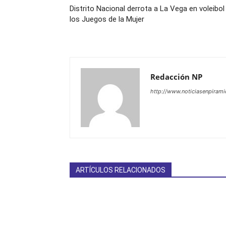
Distrito Nacional derrota a La Vega en voleibol
los Juegos de la Mujer
Redacción NP
http://www.noticiasenpiram
ARTÍCULOS RELACIONADOS