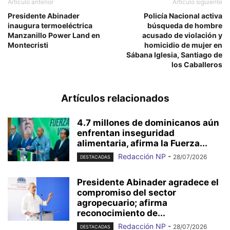
Artículo anterior
Artículo siguiente
Presidente Abinader
Policía Nacional activa
inaugura termoeléctrica
búsqueda de hombre
Manzanillo Power Land en
acusado de violación y
Montecristi
homicidio de mujer en
Sábana Iglesia, Santiago de
los Caballeros
Artículos relacionados
4.7 millones de dominicanos aún
enfrentan inseguridad
alimentaria, afirma la Fuerza...
Redacción NP
-
28/07/2026
DESTACADAS
Presidente Abinader agradece el
compromiso del sector
agropecuario; afirma
reconocimiento de...
Redacción NP
-
28/07/2026
DESTACADAS