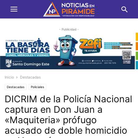
- Publicidad -
Inicio
Destacadas
Destacadas
Policiales
DICRIM de la Policía Nacional
captura en Don Juan a
«Maquiteria» prófugo
acusado de doble homicidio