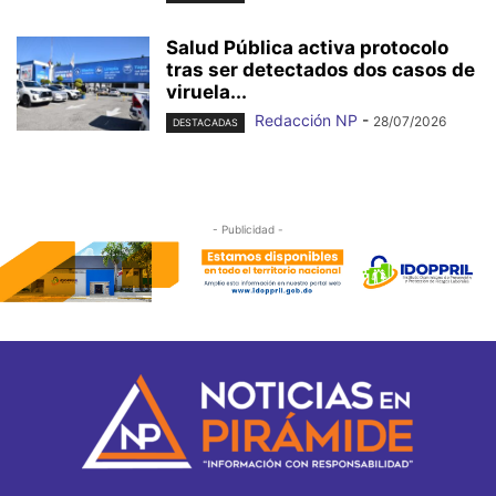
Salud Pública activa protocolo
tras ser detectados dos casos de
viruela...
Redacción NP
-
28/07/2026
DESTACADAS
- Publicidad -