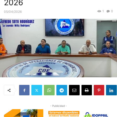
2026
1
0
05/04/2026
- Publicidad -