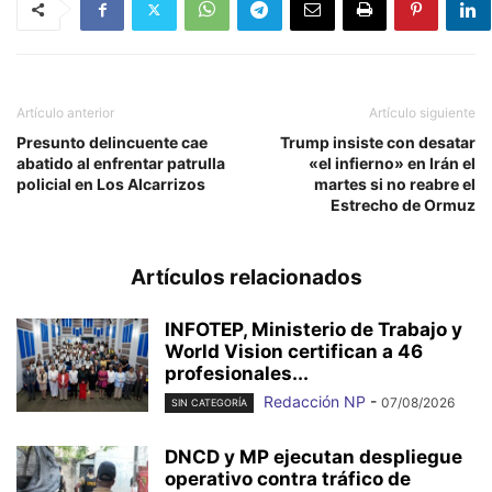
Artículo anterior
Artículo siguiente
Presunto delincuente cae
Trump insiste con desatar
abatido al enfrentar patrulla
«el infierno» en Irán el
policial en Los Alcarrizos
martes si no reabre el
Estrecho de Ormuz
Artículos relacionados
INFOTEP, Ministerio de Trabajo y
World Vision certifican a 46
profesionales...
Redacción NP
-
07/08/2026
SIN CATEGORÍA
DNCD y MP ejecutan despliegue
operativo contra tráfico de