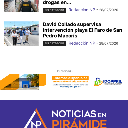
drogas en...
Redacción NP
-
28/07/2026
SIN CATEGORÍA
David Collado supervisa
intervención playa El Faro de San
Pedro Macorís
Redacción NP
-
28/07/2026
SIN CATEGORÍA
- Publicidad -