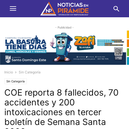
- Publicidad -
Inicio
Sin Categoría
Sin Categoría
COE reporta 8 fallecidos, 70
accidentes y 200
intoxicaciones en tercer
boletín de Semana Santa