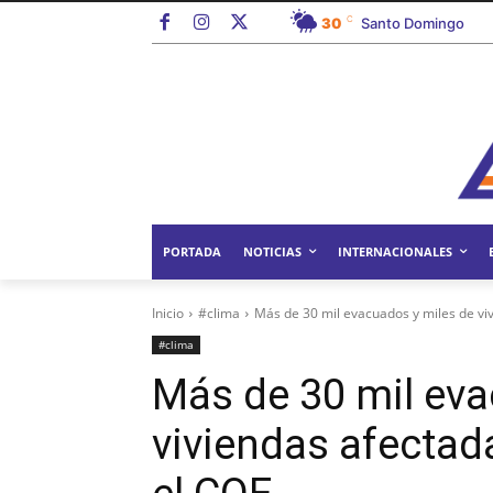
C
30
Santo Domingo
PORTADA
NOTICIAS
INTERNACIONALES
Inicio
#clima
Más de 30 mil evacuados y miles de vivi
#clima
Más de 30 mil eva
viviendas afectada