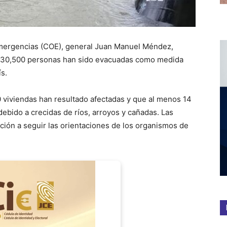
Emergencias (COE), general Juan Manuel Méndez,
e 30,500 personas han sido evacuadas como medida
ís.
 viviendas han resultado afectadas y que al menos 14
ido a crecidas de ríos, arroyos y cañadas. Las
ción a seguir las orientaciones de los organismos de