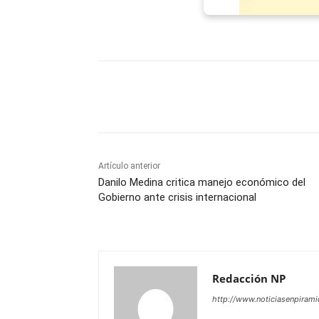
Facebook
X
WhatsAp
Artículo anterior
Danilo Medina critica manejo económico del
Gobierno ante crisis internacional
Redacción NP
http://www.noticiasenpiram