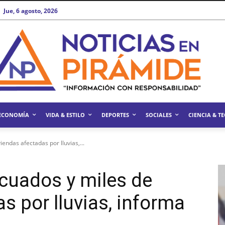
Jue, 6 agosto, 2026
ECONOMÍA
VIDA & ESTILO
DEPORTES
SOCIALES
CIENCIA & T
endas afectadas por lluvias,...
cuados y miles de
s por lluvias, informa