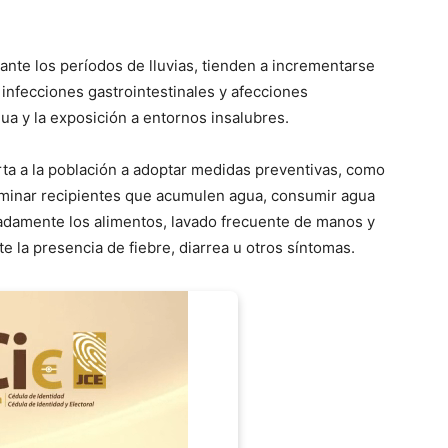
rante los períodos de lluvias, tienden a incrementarse
nfecciones gastrointestinales y afecciones
gua y la exposición a entornos insalubres.
rta a la población a adoptar medidas preventivas, como
liminar recipientes que acumulen agua, consumir agua
adamente los alimentos, lavado frecuente de manos y
e la presencia de fiebre, diarrea u otros síntomas.