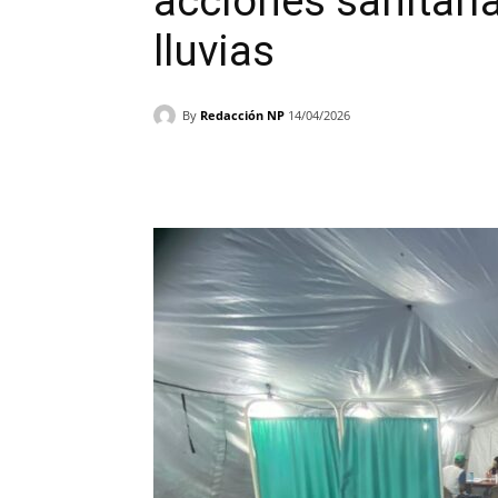
acciones sanitaria
lluvias
By
Redacción NP
14/04/2026
Facebook
X
WhatsAp