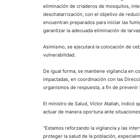
eliminación de criaderos de mosquitos, int
deschatarrización, con el objetivo de reduc
encuentran preparados para iniciar las fumi
garantizar la adecuada eliminación de larva
Asimismo, se ejecutará la colocación de ce
vulnerabilidad.
De igual forma, se mantiene vigilancia en 
impactadas, en coordinación con las Direcc
organismos de respuesta, a fin de prevenir
El ministro de Salud, Víctor Atallah, indic
actuar de manera oportuna ante situaciones
“Estamos reforzando la vigilancia y las int
proteger la salud de la población, especia