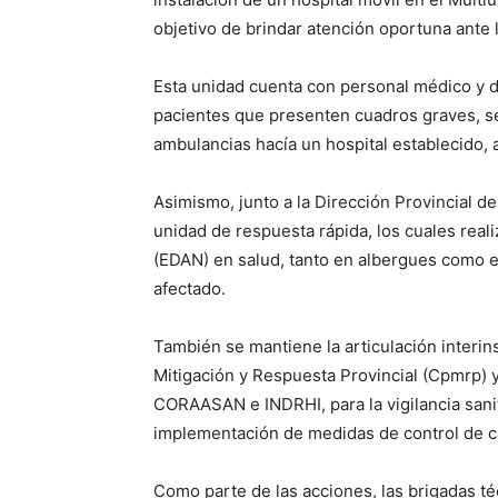
objetivo de brindar atención oportuna ante l
Esta unidad cuenta con personal médico y d
pacientes que presenten cuadros graves, se
ambulancias hacía un hospital establecido, a
Asimismo, junto a la Dirección Provincial de
unidad de respuesta rápida, los cuales rea
(EDAN) en salud, tanto en albergues como en
afectado.
También se mantiene la articulación interin
Mitigación y Respuesta Provincial (Cpmrp)
CORAASAN e INDRHI, para la vigilancia sanit
implementación de medidas de control de ca
Como parte de las acciones, las brigadas t