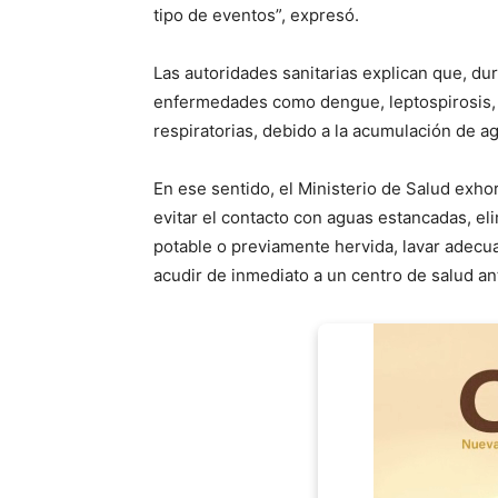
tipo de eventos”, expresó.
Las autoridades sanitarias explican que, du
enfermedades como dengue, leptospirosis, i
respiratorias, debido a la acumulación de a
En ese sentido, el Ministerio de Salud exho
evitar el contacto con aguas estancadas, e
potable o previamente hervida, lavar adecu
acudir de inmediato a un centro de salud ant