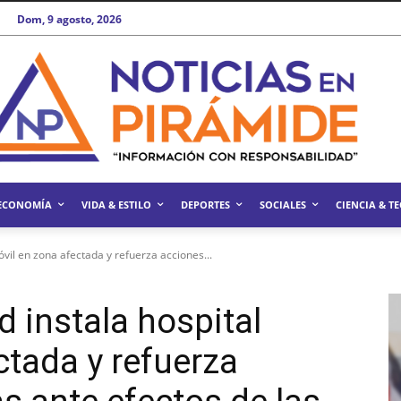
Dom, 9 agosto, 2026
ECONOMÍA
VIDA & ESTILO
DEPORTES
SOCIALES
CIENCIA & T
óvil en zona afectada y refuerza acciones...
d instala hospital
ctada y refuerza