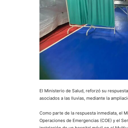
El Ministerio de Salud, reforzó su respuesta 
asociados a las lluvias, mediante la ampliac
Como parte de la respuesta inmediata, el Mi
Operaciones de Emergencias (COE) y el Serv
instalación de un hospital móvil en el Multi