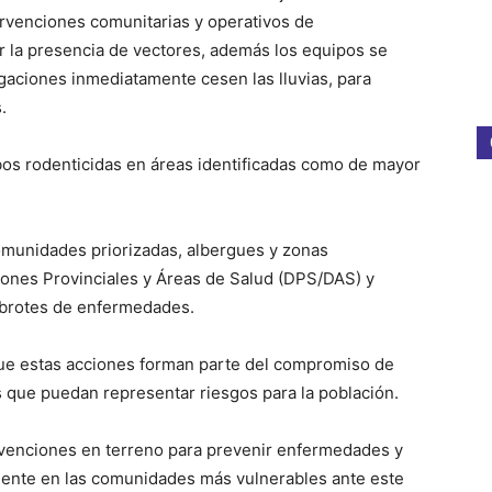
ervenciones comunitarias y operativos de
ir la presencia de vectores, además los equipos se
gaciones inmediatamente cesen las lluvias, para
s.
bos rodenticidas en áreas identificadas como de mayor
comunidades priorizadas, albergues y zonas
iones Provinciales y Áreas de Salud (DPS/DAS) y
 brotes de enfermedades.
ó que estas acciones forman parte del compromiso de
 que puedan representar riesgos para la población.
ervenciones en terreno para prevenir enfermedades y
lmente en las comunidades más vulnerables ante este