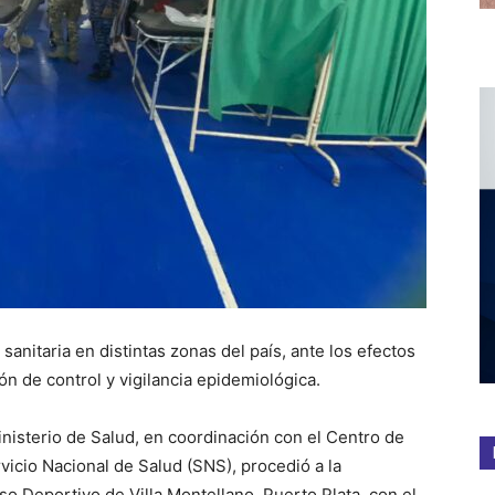
sanitaria en distintas zonas del país, ante los efectos
ión de control y vigilancia epidemiológica.
nisterio de Salud, en coordinación con el Centro de
icio Nacional de Salud (SNS), procedió a la
uso Deportivo de Villa Montellano, Puerto Plata, con el