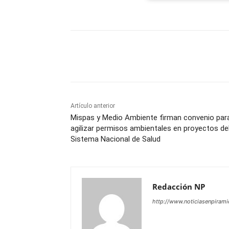
Facebook
X
WhatsAp
Artículo anterior
Mispas y Medio Ambiente firman convenio par
agilizar permisos ambientales en proyectos de
Sistema Nacional de Salud
Redacción NP
http://www.noticiasenpiram