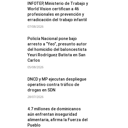
INFOTEP, Ministerio de Trabajo y
World Vision certifican a 46
profesionales en prevención y
erradicación del trabajo infantil
07/08/2026
Policía Nacional pone bajo
arresto a “Yeo”, presunto autor
del homicidio del baloncestista
Yeuri Rodríguez Batista en San
Carlos
05/08/2026
DNCD y MP ejecutan despliegue
operativo contra tráfico de
drogas en SDN
28/07/2026
4.7 millones de dominicanos
aún enfrentan inseguridad
alimentaria, afirma la Fuerza del
Pueblo