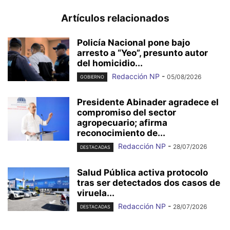
Artículos relacionados
Policía Nacional pone bajo
arresto a “Yeo”, presunto autor
del homicidio...
Redacción NP
-
05/08/2026
GOBIERNO
Presidente Abinader agradece el
compromiso del sector
agropecuario; afirma
reconocimiento de...
Redacción NP
-
28/07/2026
DESTACADAS
Salud Pública activa protocolo
tras ser detectados dos casos de
viruela...
Redacción NP
-
28/07/2026
DESTACADAS