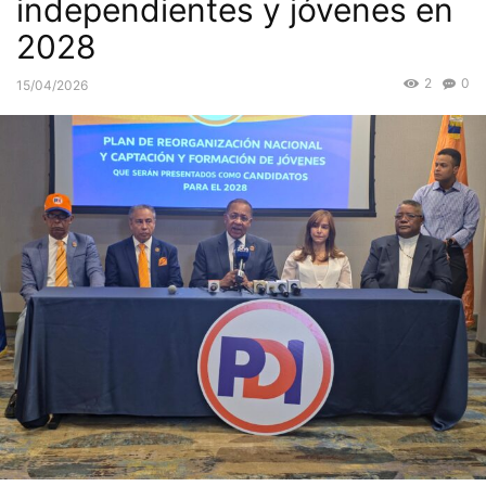
independientes y jóvenes en
2028
2
0
15/04/2026