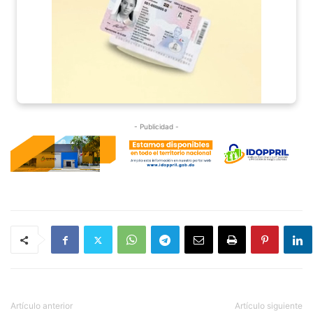
- Publicidad -
Artículo anterior
Artículo siguiente