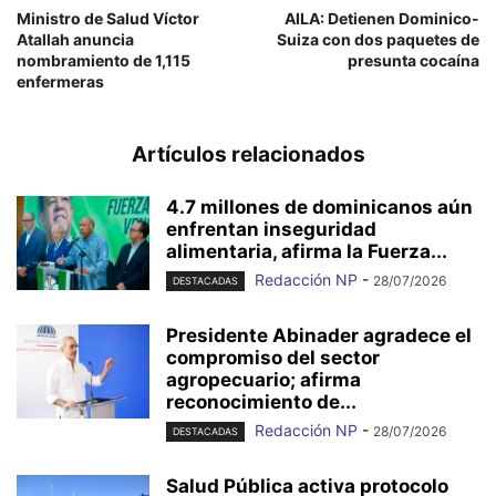
Ministro de Salud Víctor
AILA: Detienen Dominico-
Atallah anuncia
Suiza con dos paquetes de
nombramiento de 1,115
presunta cocaína
enfermeras
Artículos relacionados
4.7 millones de dominicanos aún
enfrentan inseguridad
alimentaria, afirma la Fuerza...
Redacción NP
-
28/07/2026
DESTACADAS
Presidente Abinader agradece el
compromiso del sector
agropecuario; afirma
reconocimiento de...
Redacción NP
-
28/07/2026
DESTACADAS
Salud Pública activa protocolo