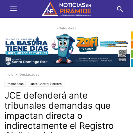
- Publicidad -
Inicio
Destacadas
Destacadas
Junta Central Electoral
JCE defenderá ante
tribunales demandas que
impactan directa o
indirectamente el Registro