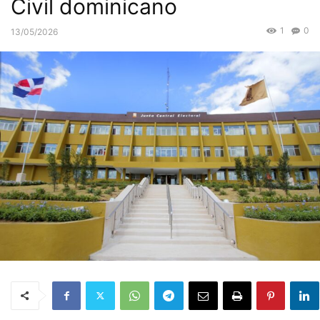
Civil dominicano
1
0
13/05/2026