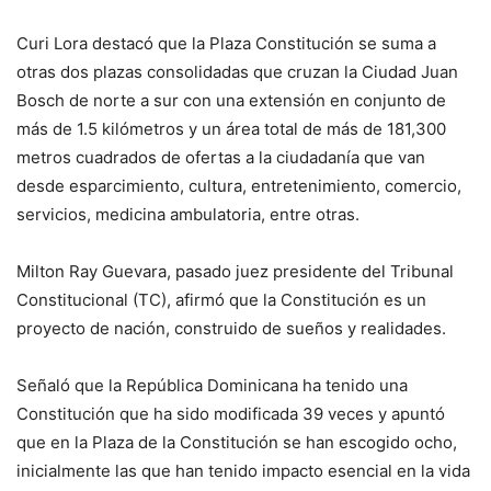
Curi Lora destacó que la Plaza Constitución se suma a
otras dos plazas consolidadas que cruzan la Ciudad Juan
Bosch de norte a sur con una extensión en conjunto de
más de 1.5 kilómetros y un área total de más de 181,300
metros cuadrados de ofertas a la ciudadanía que van
desde esparcimiento, cultura, entretenimiento, comercio,
servicios, medicina ambulatoria, entre otras.
Milton Ray Guevara, pasado juez presidente del Tribunal
Constitucional (TC), afirmó que la Constitución es un
proyecto de nación, construido de sueños y realidades.
Señaló que la República Dominicana ha tenido una
Constitución que ha sido modificada 39 veces y apuntó
que en la Plaza de la Constitución se han escogido ocho,
inicialmente las que han tenido impacto esencial en la vida