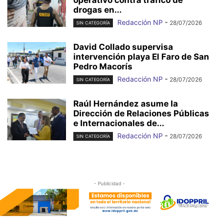
drogas en...
Redacción NP
-
28/07/2026
SIN CATEGORÍA
David Collado supervisa
intervención playa El Faro de San
Pedro Macorís
Redacción NP
-
28/07/2026
SIN CATEGORÍA
Raúl Hernández asume la
Dirección de Relaciones Públicas
e Internacionales de...
Redacción NP
-
28/07/2026
SIN CATEGORÍA
- Publicidad -