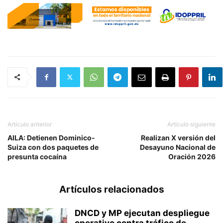
Artículo anterior
Artículo siguiente
AILA: Detienen Dominico-
Realizan X versión del
Suiza con dos paquetes de
Desayuno Nacional de
presunta cocaína
Oración 2026
Artículos relacionados
DNCD y MP ejecutan despliegue
operativo contra tráfico de