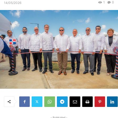
1
0
14/05/2026
- Publicidad -