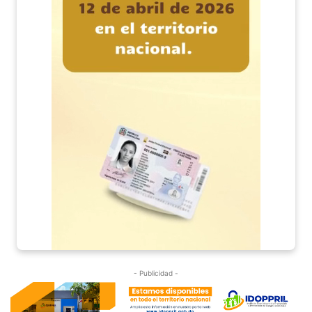
- Publicidad -