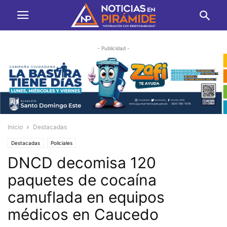
- Publicidad -
Inicio
Destacadas
Destacadas
Policiales
DNCD decomisa 120
paquetes de cocaína
camuflada en equipos
médicos en Caucedo