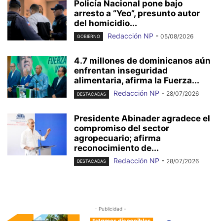
Policía Nacional pone bajo
arresto a “Yeo”, presunto autor
del homicidio...
Redacción NP
-
05/08/2026
GOBIERNO
4.7 millones de dominicanos aún
enfrentan inseguridad
alimentaria, afirma la Fuerza...
Redacción NP
-
28/07/2026
DESTACADAS
Presidente Abinader agradece el
compromiso del sector
agropecuario; afirma
reconocimiento de...
Redacción NP
-
28/07/2026
DESTACADAS
- Publicidad -