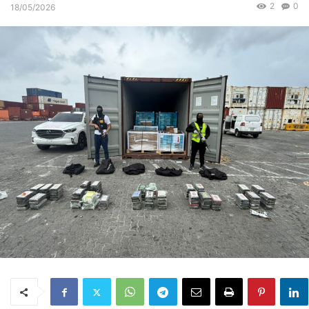
2
0
18/05/2026