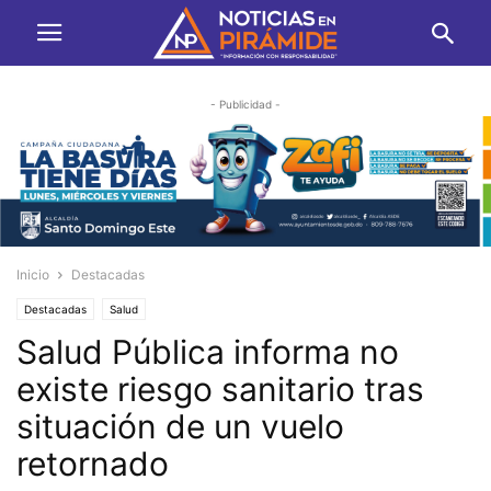
- Publicidad -
Inicio
Destacadas
Destacadas
Salud
Salud Pública informa no
existe riesgo sanitario tras
situación de un vuelo
retornado