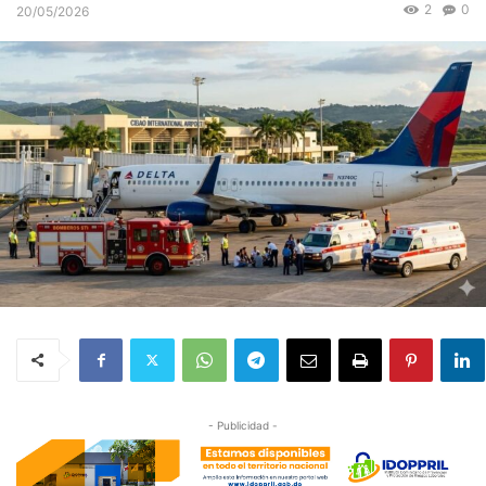
2
0
20/05/2026
- Publicidad -