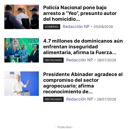
Policía Nacional pone bajo
arresto a “Yeo”, presunto autor
del homicidio...
Redacción NP
-
05/08/2026
GOBIERNO
4.7 millones de dominicanos aún
enfrentan inseguridad
alimentaria, afirma la Fuerza...
Redacción NP
-
28/07/2026
DESTACADAS
Presidente Abinader agradece el
compromiso del sector
agropecuario; afirma
reconocimiento de...
Redacción NP
-
28/07/2026
DESTACADAS
- Publicidad -