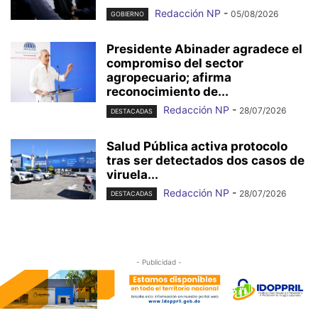
Redacción NP
-
05/08/2026
GOBIERNO
Presidente Abinader agradece el
compromiso del sector
agropecuario; afirma
reconocimiento de...
Redacción NP
-
28/07/2026
DESTACADAS
Salud Pública activa protocolo
tras ser detectados dos casos de
viruela...
Redacción NP
-
28/07/2026
DESTACADAS
- Publicidad -