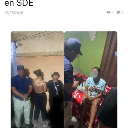
en SDE
1
0
26/05/2026