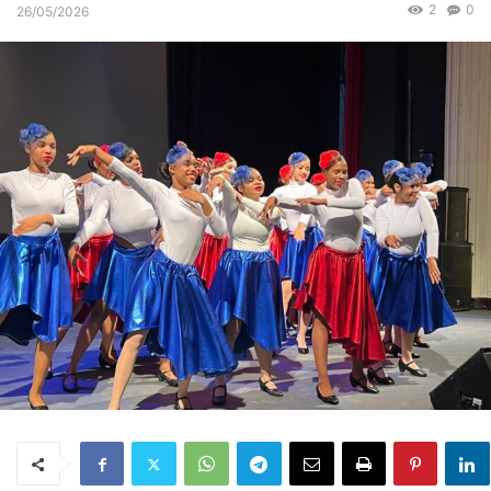
2
0
26/05/2026