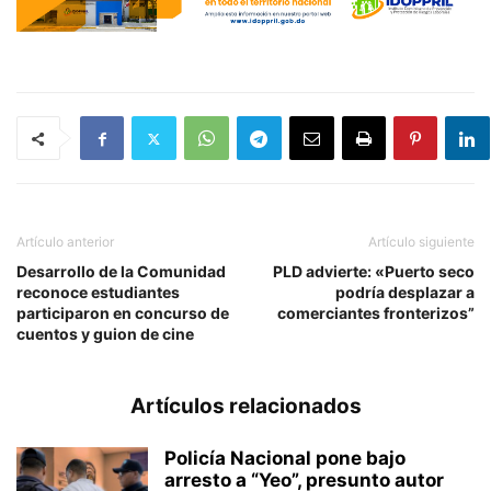
Artículo anterior
Artículo siguiente
Desarrollo de la Comunidad
PLD advierte: «Puerto seco
reconoce estudiantes
podría desplazar a
participaron en concurso de
comerciantes fronterizos”
cuentos y guion de cine
Artículos relacionados
Policía Nacional pone bajo
arresto a “Yeo”, presunto autor