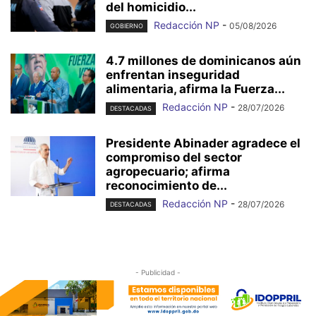
del homicidio...
Redacción NP
-
05/08/2026
GOBIERNO
4.7 millones de dominicanos aún
enfrentan inseguridad
alimentaria, afirma la Fuerza...
Redacción NP
-
28/07/2026
DESTACADAS
Presidente Abinader agradece el
compromiso del sector
agropecuario; afirma
reconocimiento de...
Redacción NP
-
28/07/2026
DESTACADAS
- Publicidad -