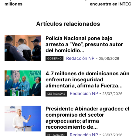
millones
encuentro en INTEC
Artículos relacionados
Policía Nacional pone bajo
arresto a “Yeo”, presunto autor
del homicidio...
Redacción NP
-
05/08/2026
GOBIERNO
4.7 millones de dominicanos aún
enfrentan inseguridad
alimentaria, afirma la Fuerza...
Redacción NP
-
28/07/2026
DESTACADAS
Presidente Abinader agradece el
compromiso del sector
agropecuario; afirma
reconocimiento de...
Redacción NP
-
28/07/2026
DESTACADAS