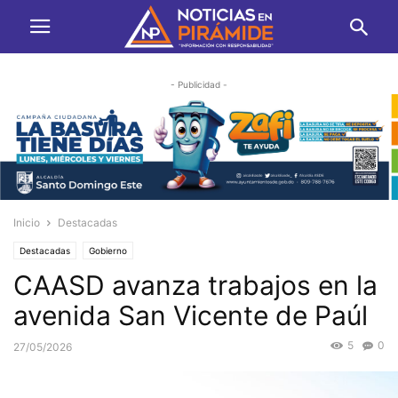
- Publicidad -
Inicio
Destacadas
Destacadas
Gobierno
CAASD avanza trabajos en la
avenida San Vicente de Paúl
5
0
27/05/2026