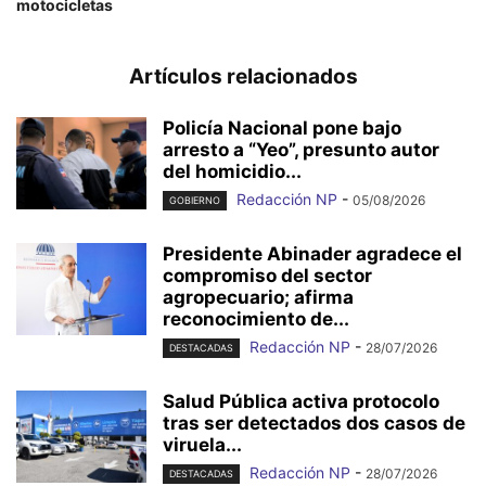
motocicletas
Artículos relacionados
Policía Nacional pone bajo
arresto a “Yeo”, presunto autor
del homicidio...
Redacción NP
-
05/08/2026
GOBIERNO
Presidente Abinader agradece el
compromiso del sector
agropecuario; afirma
reconocimiento de...
Redacción NP
-
28/07/2026
DESTACADAS
Salud Pública activa protocolo
tras ser detectados dos casos de
viruela...
Redacción NP
-
28/07/2026
DESTACADAS