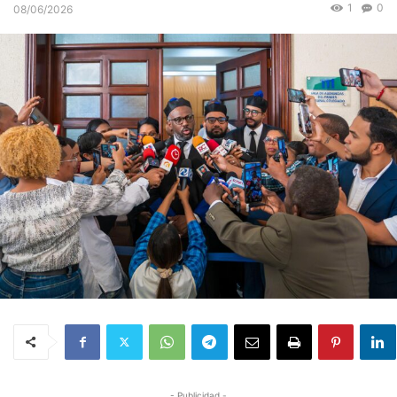
1
0
08/06/2026
- Publicidad -