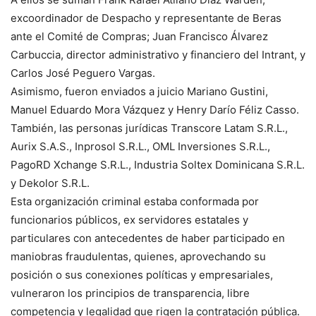
excoordinador de Despacho y representante de Beras
ante el Comité de Compras; Juan Francisco Álvarez
Carbuccia, director administrativo y financiero del Intrant, y
Carlos José Peguero Vargas.
Asimismo, fueron enviados a juicio Mariano Gustini,
Manuel Eduardo Mora Vázquez y Henry Darío Féliz Casso.
También, las personas jurídicas Transcore Latam S.R.L.,
Aurix S.A.S., Inprosol S.R.L., OML Inversiones S.R.L.,
PagoRD Xchange S.R.L., Industria Soltex Dominicana S.R.L.
y Dekolor S.R.L.
Esta organización criminal estaba conformada por
funcionarios públicos, ex servidores estatales y
particulares con antecedentes de haber participado en
maniobras fraudulentas, quienes, aprovechando su
posición o sus conexiones políticas y empresariales,
vulneraron los principios de transparencia, libre
competencia y legalidad que rigen la contratación pública.