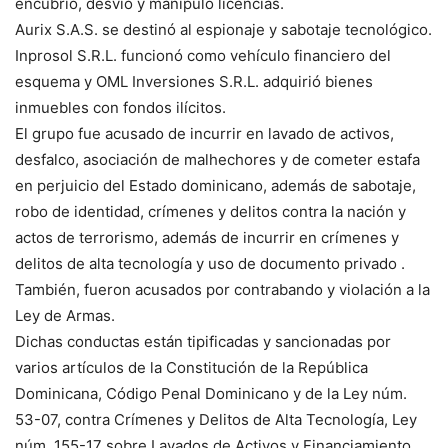
encubrió, desvió y manipuló licencias.
Aurix S.A.S. se destinó al espionaje y sabotaje tecnológico.
Inprosol S.R.L. funcionó como vehículo financiero del
esquema y OML Inversiones S.R.L. adquirió bienes
inmuebles con fondos ilícitos.
El grupo fue acusado de incurrir en lavado de activos,
desfalco, asociación de malhechores y de cometer estafa
en perjuicio del Estado dominicano, además de sabotaje,
robo de identidad, crímenes y delitos contra la nación y
actos de terrorismo, además de incurrir en crímenes y
delitos de alta tecnología y uso de documento privado .
También, fueron acusados por contrabando y violación a la
Ley de Armas.
Dichas conductas están tipificadas y sancionadas por
varios artículos de la Constitución de la República
Dominicana, Código Penal Dominicano y de la Ley núm.
53-07, contra Crímenes y Delitos de Alta Tecnología, Ley
núm. 155-17 sobre Lavados de Activos y Financiamiento