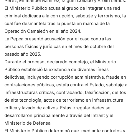
Pérez, Emmanuel Ramírez, Miguel Collado y Arolin Lemos.
El Ministerio Público acusa al grupo de integrar una red
criminal dedicada a la corrupción, sabotaje y terrorismo, la
cual fue desmantela tras la puesta en marcha de la
Operación Camaleón en el año 2024.
La Pepca presentó acusación por el caso contra las
personas físicas y jurídicas en el mes de octubre del
pasado año 2025.
Durante el proceso, declarado complejo, el Ministerio
Público estableció la existencia de diversas líneas
delictivas, incluyendo corrupción administrativa, fraude en
contrataciones públicas, estafa contra el Estado, sabotaje a
infraestructuras críticas, contrabando, falsificación, delitos
de alta tecnología, actos de terrorismo en infraestructura
crítica y lavado de activos. Estas irregularidades se
desarrollaron principalmente a través del Intrant y el
Ministerio de Defensa.
El Ministerio Público determinó que, mediante contratos y