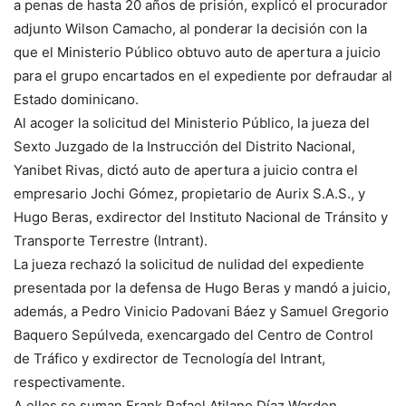
a penas de hasta 20 años de prisión, explicó el procurador
adjunto Wilson Camacho, al ponderar la decisión con la
que el Ministerio Público obtuvo auto de apertura a juicio
para el grupo encartados en el expediente por defraudar al
Estado dominicano.
Al acoger la solicitud del Ministerio Público, la jueza del
Sexto Juzgado de la Instrucción del Distrito Nacional,
Yanibet Rivas, dictó auto de apertura a juicio contra el
empresario Jochi Gómez, propietario de Aurix S.A.S., y
Hugo Beras, exdirector del Instituto Nacional de Tránsito y
Transporte Terrestre (Intrant).
La jueza rechazó la solicitud de nulidad del expediente
presentada por la defensa de Hugo Beras y mandó a juicio,
además, a Pedro Vinicio Padovani Báez y Samuel Gregorio
Baquero Sepúlveda, exencargado del Centro de Control
de Tráfico y exdirector de Tecnología del Intrant,
respectivamente.
A ellos se suman Frank Rafael Atilano Díaz Warden,