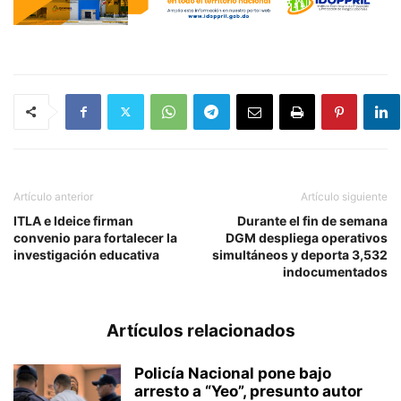
Artículo anterior
Artículo siguiente
ITLA e Ideice firman
Durante el fin de semana
convenio para fortalecer la
DGM despliega operativos
investigación educativa
simultáneos y deporta 3,532
indocumentados
Artículos relacionados
Policía Nacional pone bajo
arresto a “Yeo”, presunto autor