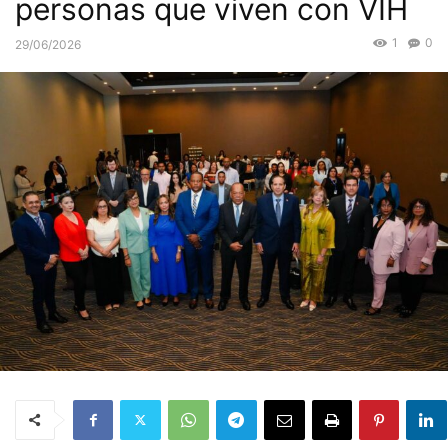
personas que viven con VIH
1
0
29/06/2026