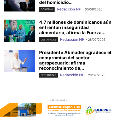
del homicidio...
Redacción NP
-
05/08/2026
GOBIERNO
4.7 millones de dominicanos aún
enfrentan inseguridad
alimentaria, afirma la Fuerza...
Redacción NP
-
28/07/2026
DESTACADAS
Presidente Abinader agradece el
compromiso del sector
agropecuario; afirma
reconocimiento de...
Redacción NP
-
28/07/2026
DESTACADAS
- Publicidad -