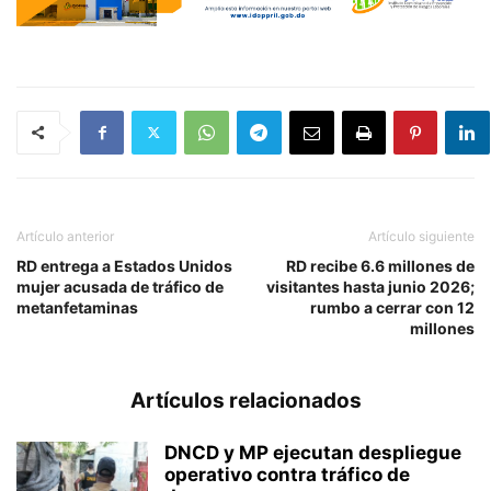
Artículo anterior
Artículo siguiente
RD entrega a Estados Unidos
RD recibe 6.6 millones de
mujer acusada de tráfico de
visitantes hasta junio 2026;
metanfetaminas
rumbo a cerrar con 12
millones
Artículos relacionados
DNCD y MP ejecutan despliegue
operativo contra tráfico de