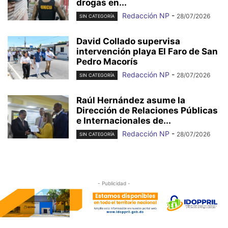
drogas en...
Redacción NP
-
28/07/2026
SIN CATEGORÍA
David Collado supervisa
intervención playa El Faro de San
Pedro Macorís
Redacción NP
-
28/07/2026
SIN CATEGORÍA
Raúl Hernández asume la
Dirección de Relaciones Públicas
e Internacionales de...
Redacción NP
-
28/07/2026
SIN CATEGORÍA
- Publicidad -