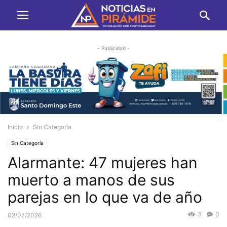
- Publicidad -
Inicio
Sin Categoría
Sin Categoría
Alarmante: 47 mujeres han
muerto a manos de sus
parejas en lo que va de año
3
0
02/07/2026