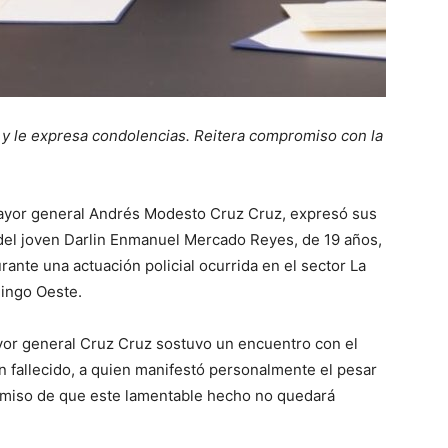
 y le expresa condolencias. Reitera compromiso con la
, mayor general Andrés Modesto Cruz Cruz, expresó sus
 del joven Darlin Enmanuel Mercado Reyes, de 19 años,
urante una actuación policial ocurrida en el sector La
ingo Oeste.
ayor general Cruz Cruz sostuvo un encuentro con el
 fallecido, a quien manifestó personalmente el pesar
promiso de que este lamentable hecho no quedará