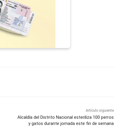
p
Telegram
Email
Imprime
Pin
Artículo siguiente
Alcaldía del Distrito Nacional esteriliza 100 perros
y gatos durante jornada este fin de semana