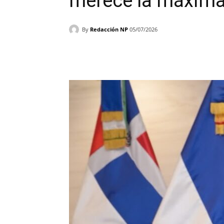
merece la máxima
By
Redacción NP
05/07/2026
Facebook
X
WhatsAp