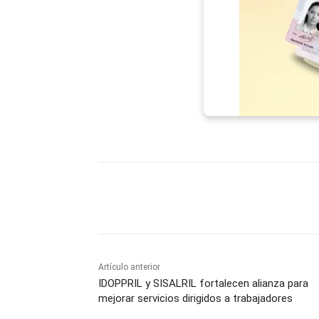
Facebook
X
WhatsAp
Artículo anterior
IDOPPRIL y SISALRIL fortalecen alianza para
mejorar servicios dirigidos a trabajadores