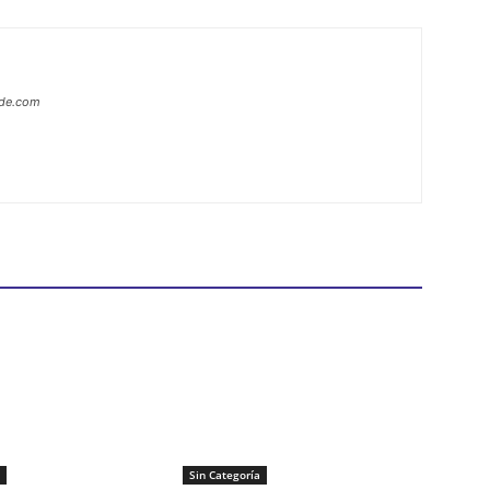
ide.com
Sin Categoría