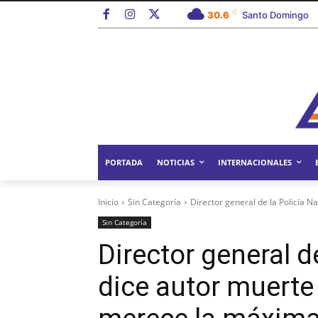
C
30.6
Santo Domingo
PORTADA
NOTICIAS
INTERNACIONALES
Inicio
Sin Categoría
Director general de la Policía Na
Sin Categoría
Director general d
dice autor muerte