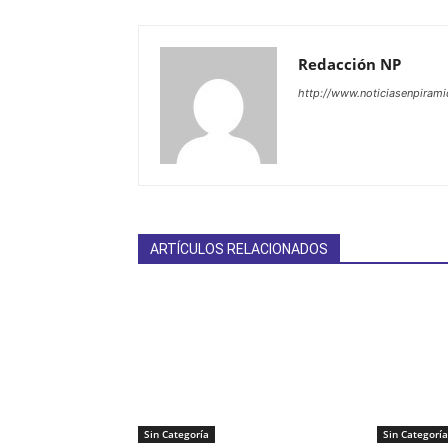
Redacción NP
http://www.noticiasenpiram
ARTÍCULOS RELACIONADOS
Sin Categoría
Sin Categoría