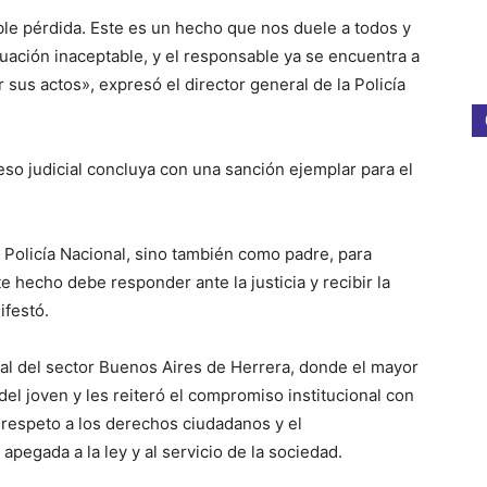
e pérdida. Este es un hecho que nos duele a todos y
tuación inaceptable, y el responsable ya se encuentra a
r sus actos», expresó el director general de la Policía
ceso judicial concluya con una sanción ejemplar para el
 Policía Nacional, sino también como padre, para
 hecho debe responder ante la justicia y recibir la
ifestó.
cial del sector Buenos Aires de Herrera, donde el mayor
del joven y les reiteró el compromiso institucional con
l respeto a los derechos ciudadanos y el
apegada a la ley y al servicio de la sociedad.