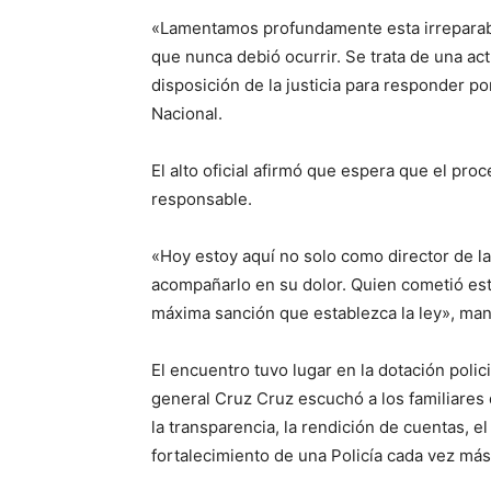
«Lamentamos profundamente esta irreparabl
que nunca debió ocurrir. Se trata de una ac
disposición de la justicia para responder po
Nacional.
El alto oficial afirmó que espera que el pro
responsable.
«Hoy estoy aquí no solo como director de la
acompañarlo en su dolor. Quien cometió este
máxima sanción que establezca la ley», man
El encuentro tuvo lugar en la dotación poli
general Cruz Cruz escuchó a los familiares 
la transparencia, la rendición de cuentas, e
fortalecimiento de una Policía cada vez más 