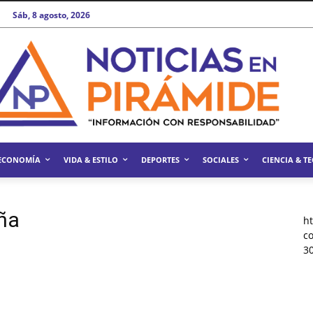
Sáb, 8 agosto, 2026
ECONOMÍA
VIDA & ESTILO
DEPORTES
SOCIALES
CIENCIA & T
ña
h
c
3