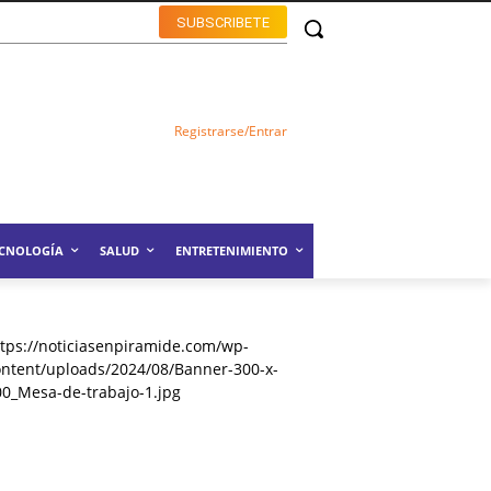
SUBSCRIBETE
Registrarse/Entrar
ECNOLOGÍA
SALUD
ENTRETENIMIENTO
ttps://noticiasenpiramide.com/wp-
ontent/uploads/2024/08/Banner-300-x-
00_Mesa-de-trabajo-1.jpg