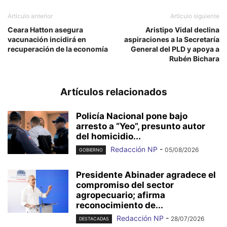
Artículo anterior
Artículo siguiente
Ceara Hatton asegura
Aristipo Vidal declina
vacunación incidirá en
aspiraciones a la Secretaría
recuperación de la economía
General del PLD y apoya a
Rubén Bichara
Artículos relacionados
Policía Nacional pone bajo
arresto a “Yeo”, presunto autor
del homicidio...
Redacción NP
-
05/08/2026
GOBIERNO
Presidente Abinader agradece el
compromiso del sector
agropecuario; afirma
reconocimiento de...
Redacción NP
-
28/07/2026
DESTACADAS