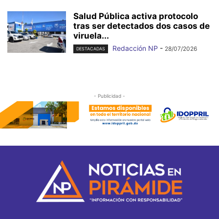
Salud Pública activa protocolo
tras ser detectados dos casos de
viruela...
Redacción NP
-
28/07/2026
DESTACADAS
- Publicidad -