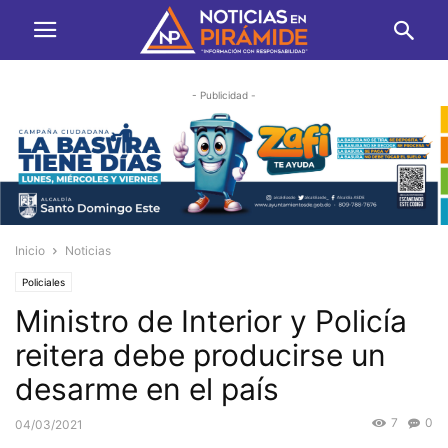
- Publicidad -
Inicio
Noticias
Policiales
Ministro de Interior y Policía
reitera debe producirse un
desarme en el país
7
0
04/03/2021