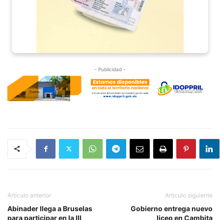
- Publicidad -
Artículo anterior
Artículo siguiente
Abinader llega a Bruselas
Gobierno entrega nuevo
para participar en la III
liceo en Cambita