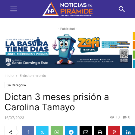
- Publicidad -
Inicio
Entretenimiento
Sin Categoría
Dictan 3 meses prisión a
Carolina Tamayo
13
0
16/07/2023