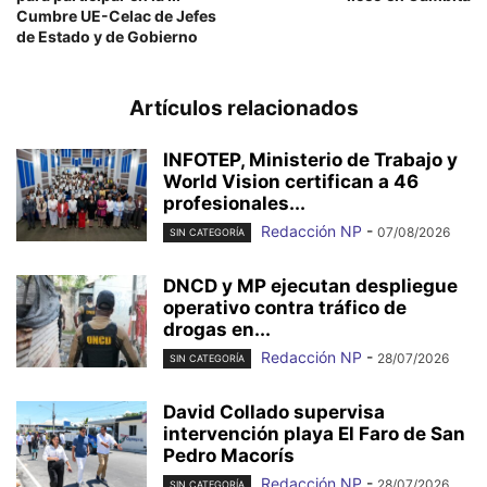
Cumbre UE-Celac de Jefes
de Estado y de Gobierno
Artículos relacionados
INFOTEP, Ministerio de Trabajo y
World Vision certifican a 46
profesionales...
Redacción NP
-
07/08/2026
SIN CATEGORÍA
DNCD y MP ejecutan despliegue
operativo contra tráfico de
drogas en...
Redacción NP
-
28/07/2026
SIN CATEGORÍA
David Collado supervisa
intervención playa El Faro de San
Pedro Macorís
Redacción NP
-
28/07/2026
SIN CATEGORÍA