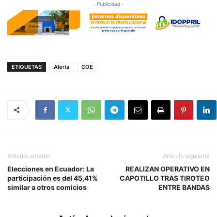
- Publicidad -
ETIQUETAS
Alerta
COE
Artículo anterior
Artículo siguiente
Elecciones en Ecuador: La
REALIZAN OPERATIVO EN
participación es del 45,41%
CAPOTILLO TRAS TIROTEO
similar a otros comicios
ENTRE BANDAS