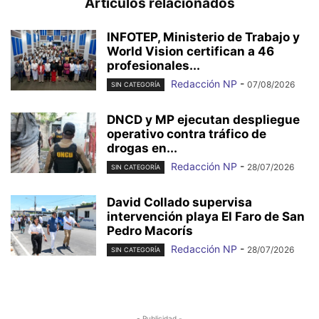
Artículos relacionados
INFOTEP, Ministerio de Trabajo y
World Vision certifican a 46
profesionales...
Redacción NP
-
07/08/2026
SIN CATEGORÍA
DNCD y MP ejecutan despliegue
operativo contra tráfico de
drogas en...
Redacción NP
-
28/07/2026
SIN CATEGORÍA
David Collado supervisa
intervención playa El Faro de San
Pedro Macorís
Redacción NP
-
28/07/2026
SIN CATEGORÍA
- Publicidad -