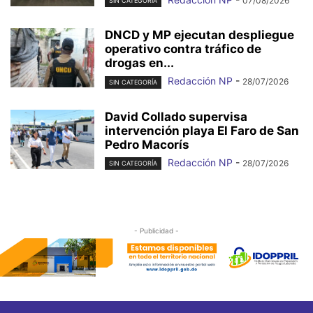
07/08/2026
SIN CATEGORÍA
DNCD y MP ejecutan despliegue
operativo contra tráfico de
drogas en...
Redacción NP
-
28/07/2026
SIN CATEGORÍA
David Collado supervisa
intervención playa El Faro de San
Pedro Macorís
Redacción NP
-
28/07/2026
SIN CATEGORÍA
- Publicidad -