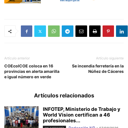
Artículo anterior
Artículo siguiente
COEcolCOE coloca en 16
Se incendia ferretería en la
provincias en alerta amarilla
Núñez de Cáceres
e igual número en verde
Artículos relacionados
INFOTEP, Ministerio de Trabajo y
World Vision certifican a 46
profesionales...
Redacción NP
-