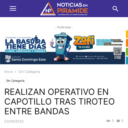
- Publicidad -
Inicio
Sin Categoría
Sin Categoría
REALIZAN OPERATIVO EN
CAPOTILLO TRAS TIROTEO
ENTRE BANDAS
5
0
02/09/2023