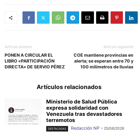
Artículo anterior
Artículo siguiente
PONEN A CIRCULAR EL
COE mantiene provincias en
LIBRO «PARTICIPACIÓN
alerta; se esperan entre 70 y
DIRECTA» DE SERVIO PÉREZ
100 milímetros de lluvias
Artículos relacionados
Ministerio de Salud Pública
expresa solidaridad con
Venezuela tras devastadores
terremotos
Redacción NP
-
25/06/2026
DESTACADAS