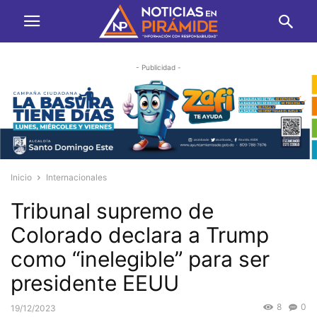
- Publicidad -
Inicio
Internacionales
Tribunal supremo de
Colorado declara a Trump
como “inelegible” para ser
presidente EEUU
8
0
19/12/2023