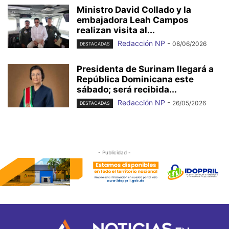
Ministro David Collado y la
embajadora Leah Campos
realizan visita al...
Redacción NP
-
08/06/2026
DESTACADAS
Presidenta de Surinam llegará a
República Dominicana este
sábado; será recibida...
Redacción NP
-
26/05/2026
DESTACADAS
- Publicidad -