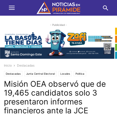
- Publicidad -
Inicio
Destacadas
Destacadas
Junta Central Electoral
Locales
Politica
Misión OEA observó que de
19,465 candidatos solo 3
presentaron informes
financieros ante la JCE