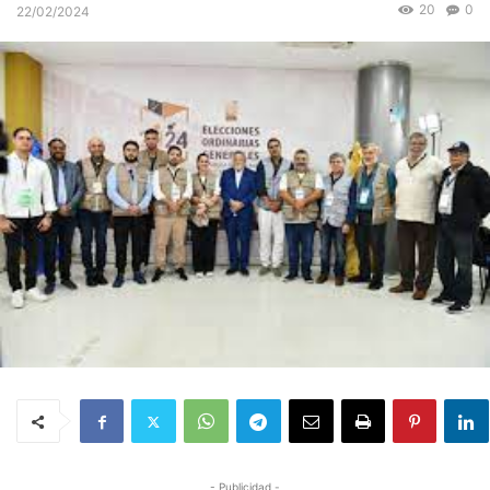
20
0
22/02/2024
- Publicidad -