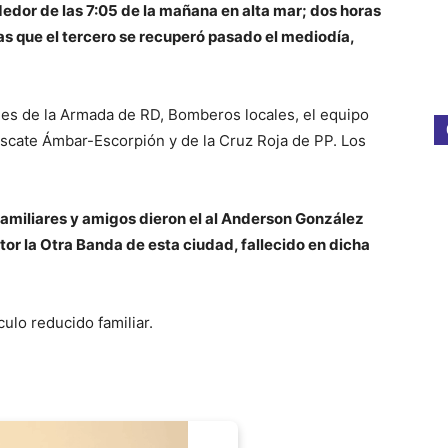
edor de las 7:05 de la mañana en alta mar; dos horas
s que el tercero se recuperó pasado el mediodía,
es de la Armada de RD, Bomberos locales, el equipo
scate Ámbar-Escorpión y de la Cruz Roja de PP. Los
r familiares y amigos dieron el al Anderson González
tor la Otra Banda de esta ciudad, fallecido en dicha
culo reducido familiar.