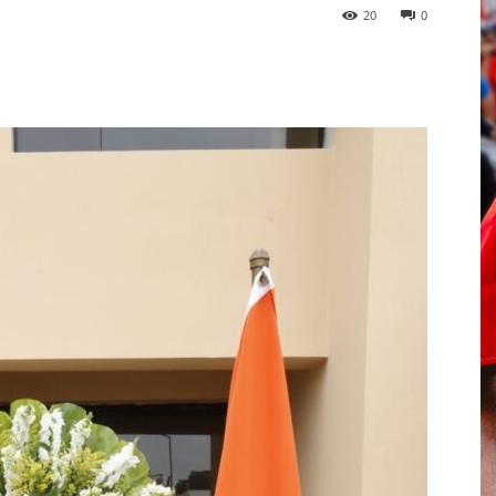
20
0
p
Telegram
Email
Imprime
Pin