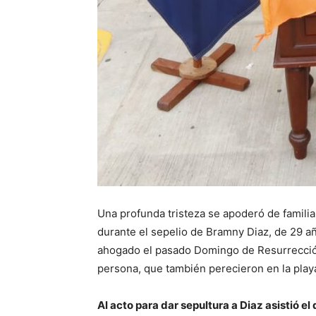
Una profunda tristeza se apoderó de famili
durante el sepelio de Bramny Diaz, de 29 añ
ahogado el pasado Domingo de Resurrección
persona, que también perecieron en la play
Al acto para dar sepultura a Diaz asistió el