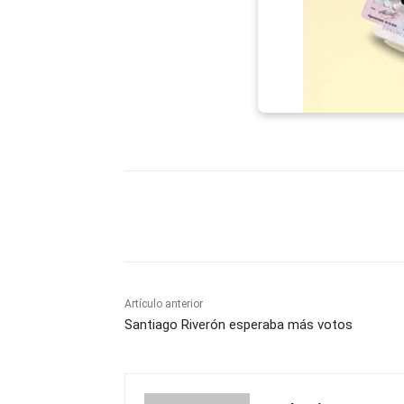
Facebook
X
WhatsAp
Artículo anterior
Santiago Riverón esperaba más votos