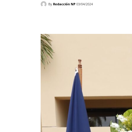
By
Redacción NP
03/04/2024
Facebook
X
WhatsAp