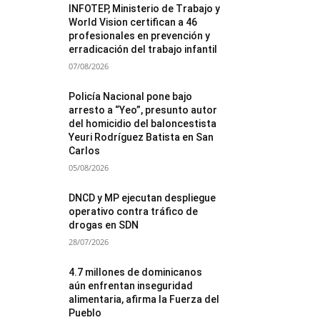
INFOTEP, Ministerio de Trabajo y
World Vision certifican a 46
profesionales en prevención y
erradicación del trabajo infantil
07/08/2026
Policía Nacional pone bajo
arresto a “Yeo”, presunto autor
del homicidio del baloncestista
Yeuri Rodríguez Batista en San
Carlos
05/08/2026
DNCD y MP ejecutan despliegue
operativo contra tráfico de
drogas en SDN
28/07/2026
4.7 millones de dominicanos
aún enfrentan inseguridad
alimentaria, afirma la Fuerza del
Pueblo