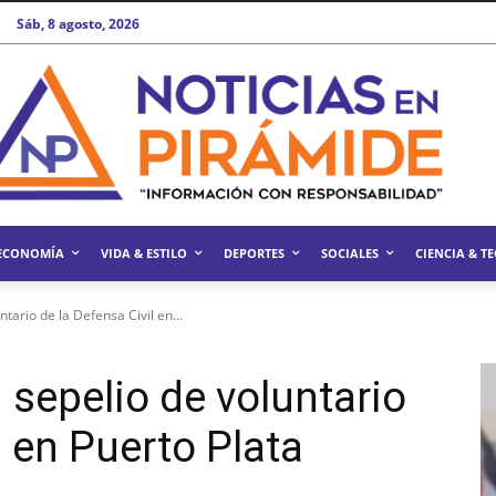
Sáb, 8 agosto, 2026
ECONOMÍA
VIDA & ESTILO
DEPORTES
SOCIALES
CIENCIA & T
ntario de la Defensa Civil en...
n sepelio de voluntario
l en Puerto Plata