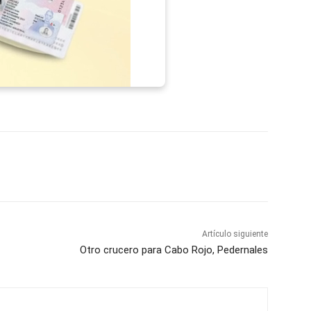
p
Telegram
Email
Imprime
Pin
Artículo siguiente
Otro crucero para Cabo Rojo, Pedernales