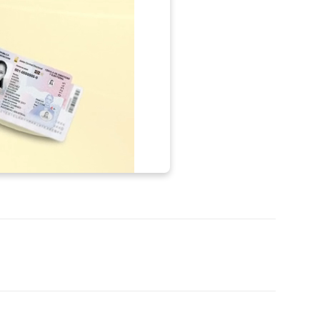
p
Telegram
Email
Imprime
Pin