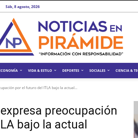
Sáb, 8 agosto, 2026
ECONOMÍA
VIDA & ESTILO
DEPORTES
SOCIALES
CIENCIA & T
ación por el futuro del ITLA bajo la actual...
 expresa preocupación
TLA bajo la actual