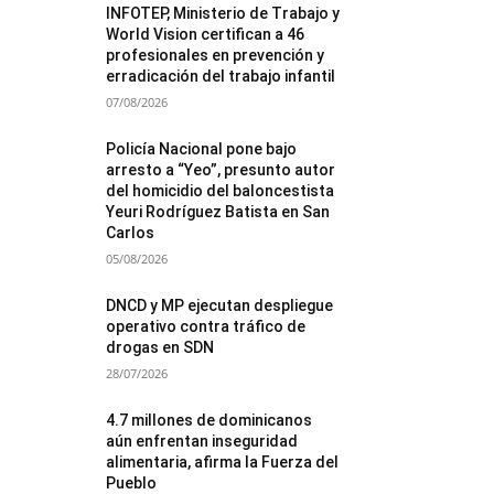
INFOTEP, Ministerio de Trabajo y
World Vision certifican a 46
profesionales en prevención y
erradicación del trabajo infantil
07/08/2026
Policía Nacional pone bajo
arresto a “Yeo”, presunto autor
del homicidio del baloncestista
Yeuri Rodríguez Batista en San
Carlos
05/08/2026
DNCD y MP ejecutan despliegue
operativo contra tráfico de
drogas en SDN
28/07/2026
4.7 millones de dominicanos
aún enfrentan inseguridad
alimentaria, afirma la Fuerza del
Pueblo