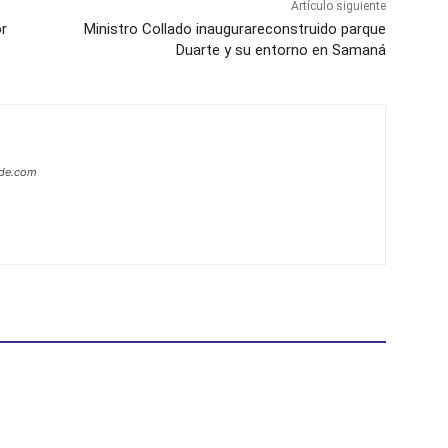
Artículo siguiente
or
Ministro Collado inaugurareconstruido parque
Duarte y su entorno en Samaná
ide.com