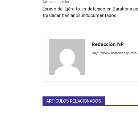
Artículo anterior
Exraso del Ejército es detenido en Barahona p
trasladar haitianos indocumentados
Redacción NP
http://www.noticiasenpiram
ARTÍCULOS RELACIONADOS