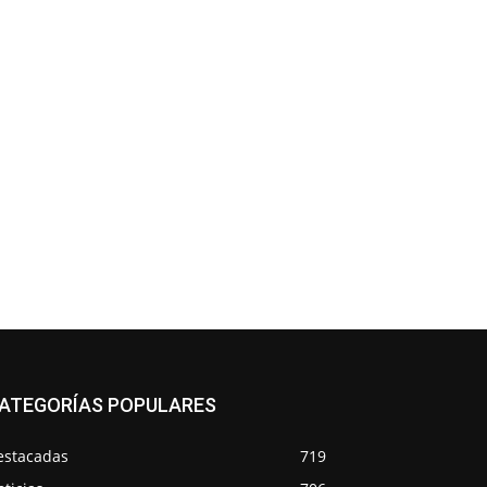
ATEGORÍAS POPULARES
estacadas
719