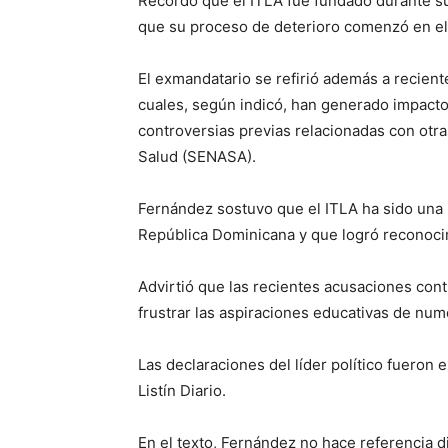
Recordó que el ITLA fue fundado durante s
que su proceso de deterioro comenzó en el
El exmandatario se refirió además a recient
cuales, según indicó, han generado impacto
controversias previas relacionadas con otr
Salud (SENASA).
Fernández sostuvo que el ITLA ha sido una i
República Dominicana y que logró reconocim
Advirtió que las recientes acusaciones contr
frustrar las aspiraciones educativas de nu
Las declaraciones del líder político fueron 
Listín Diario.
En el texto, Fernández no hace referencia di