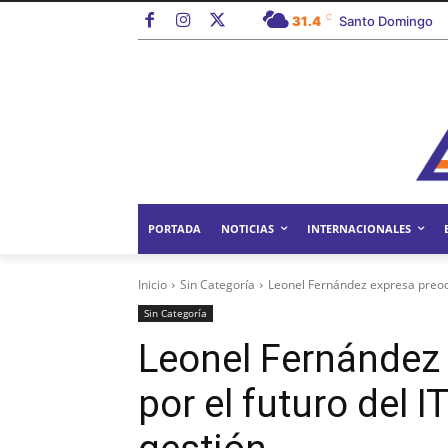
C
31.4
Santo Domingo
PORTADA
NOTICIAS
INTERNACIONALES
Inicio
Sin Categoría
Leonel Fernández expresa preocup
Sin Categoría
Leonel Fernández
por el futuro del I