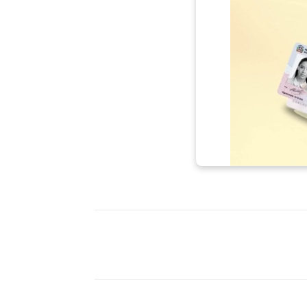
Facebook
X
WhatsAp