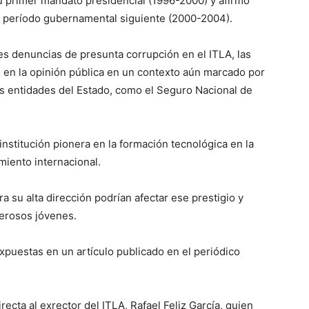
u primer mandato presidencial (1996-2000) y afirmó
 período gubernamental siguiente (2000-2004).
es denuncias de presunta corrupción en el ITLA, las
 en la opinión pública en un contexto aún marcado por
as entidades del Estado, como el Seguro Nacional de
nstitución pionera en la formación tecnológica en la
iento internacional.
a su alta dirección podrían afectar ese prestigio y
merosos jóvenes.
expuestas en un artículo publicado en el periódico
recta al exrector del ITLA, Rafael Feliz García, quien