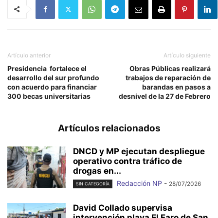
Artículo anterior
Artículo siguiente
Presidencia fortalece el
Obras Públicas realizará
desarrollo del sur profundo
trabajos de reparación de
con acuerdo para financiar
barandas en pasos a
300 becas universitarias
desnivel de la 27 de Febrero
Artículos relacionados
DNCD y MP ejecutan despliegue
operativo contra tráfico de
drogas en...
Redacción NP
-
28/07/2026
SIN CATEGORÍA
David Collado supervisa
intervención playa El Faro de San