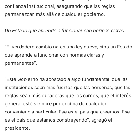
confianza institucional, asegurando que las reglas
permanezcan más allá de cualquier gobierno.
Un Estado que aprende a funcionar con normas claras
“El verdadero cambio no es una ley nueva, sino un Estado
que aprende a funcionar con normas claras y
permanentes”.
“Este Gobierno ha apostado a algo fundamental: que las
instituciones sean más fuertes que las personas; que las
reglas sean más duraderas que los cargos; que el interés
general esté siempre por encima de cualquier
conveniencia particular. Ese es el país que creemos. Ese
es el país que estamos construyendo”, agregó el
presidente.