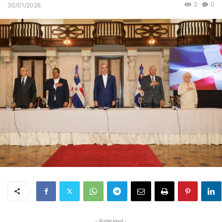
2
0
30/01/2026
- Publicidad -