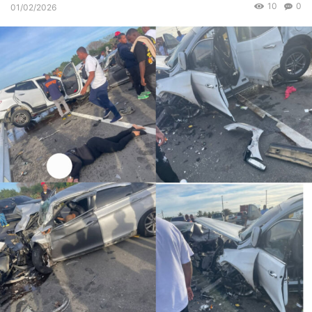
10
0
01/02/2026