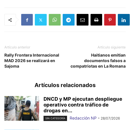
Artículo anterior
Artículo siguiente
Rally Frontera Internacional
Haitianos emitian
MAD 2026 se realizará en
documentos falsos a
Sajoma
compatriotas en La Romana
Artículos relacionados
DNCD y MP ejecutan despliegue
operativo contra tráfico de
drogas en...
Redacción NP
-
28/07/2026
SIN CATEGORÍA