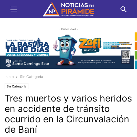
- Publicidad -
Inicio
Sin Categoría
Sin Categoría
Tres muertos y varios heridos
en accidente de tránsito
ocurrido en la Circunvalación
de Baní