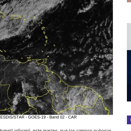
ndomet) informó, este martes, que los campos nubosos