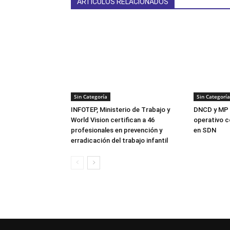
ARTÍCULOS RELACIONADOS
Sin Categoría
Sin Categoría
INFOTEP, Ministerio de Trabajo y
DNCD y MP 
World Vision certifican a 46
operativo c
profesionales en prevención y
en SDN
erradicación del trabajo infantil