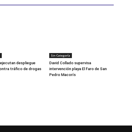
Sin Categoría
ejecutan despliegue
David Collado supervisa
ontra tráfico de drogas
intervención playa El Faro de San
Pedro Macorís