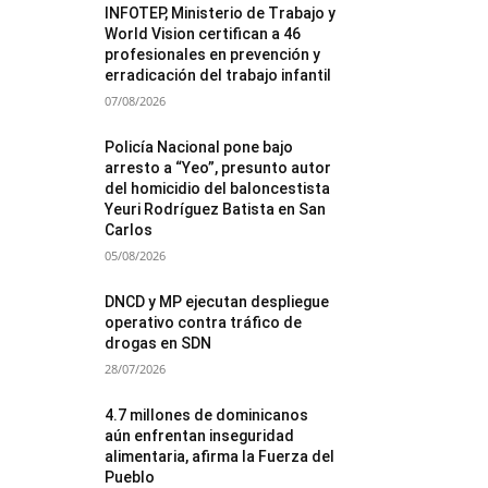
INFOTEP, Ministerio de Trabajo y
World Vision certifican a 46
profesionales en prevención y
erradicación del trabajo infantil
07/08/2026
Policía Nacional pone bajo
arresto a “Yeo”, presunto autor
del homicidio del baloncestista
Yeuri Rodríguez Batista en San
Carlos
05/08/2026
DNCD y MP ejecutan despliegue
operativo contra tráfico de
drogas en SDN
28/07/2026
4.7 millones de dominicanos
aún enfrentan inseguridad
alimentaria, afirma la Fuerza del
Pueblo