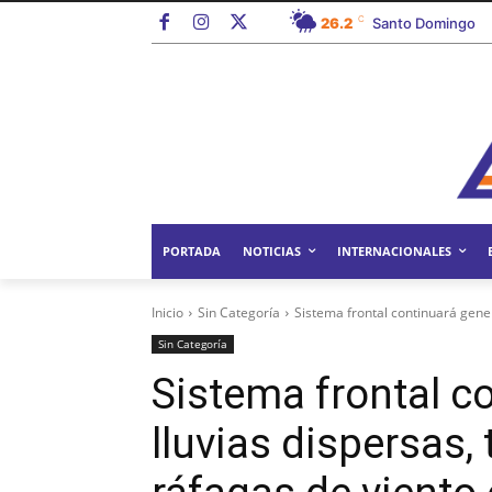
C
26.2
Santo Domingo
PORTADA
NOTICIAS
INTERNACIONALES
Inicio
Sin Categoría
Sistema frontal continuará gener
Sin Categoría
Sistema frontal c
lluvias dispersas,