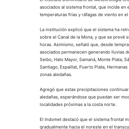
asociados al sistema frontal, que incide en 
temperaturas frías y ráfagas de viento en el 
La institución explicó que el sistema ha re
sobre el Canal de la Mona, y que se prevé s
horas. Asimismo, señaló que, desde tempr
asociados permanecen generando lluvias débi
Seibo, Hato Mayor, Samaná, Monte Plata, S
Santiago, Espaillat, Puerto Plata, Hermanas
zonas aledañas.
Agregó que estas precipitaciones continuará
aledañas, esperándose que puedan ser mode
localidades próximas a la costa norte.
El Indomet destacó que el sistema frontal m
gradualmente hacia el noreste en el transc