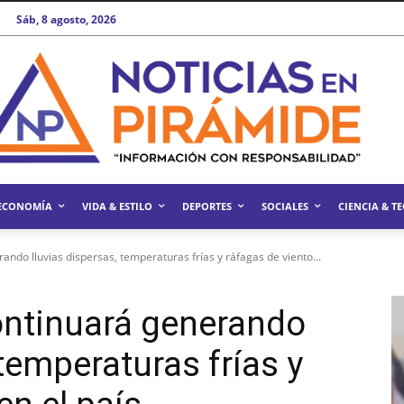
Sáb, 8 agosto, 2026
ECONOMÍA
VIDA & ESTILO
DEPORTES
SOCIALES
CIENCIA & T
ando lluvias dispersas, temperaturas frías y ráfagas de viento...
ontinuará generando
 temperaturas frías y