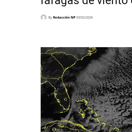
ráfagas de viento 
By
Redacción NP
03/02/2026
Facebook
X
WhatsAp