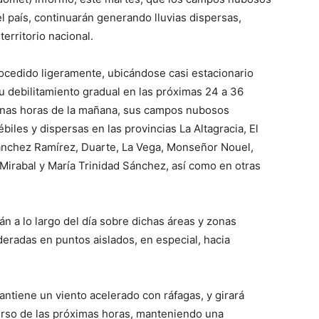
el país, continuarán generando lluvias dispersas,
territorio nacional.
trocedido ligeramente, ubicándose casi estacionario
u debilitamiento gradual en las próximas 24 a 36
anas horas de la mañana, sus campos nubosos
les y dispersas en las provincias La Altagracia, El
ánchez Ramírez, Duarte, La Vega, Monseñor Nouel,
 Mirabal y María Trinidad Sánchez, así como en otras
n a lo largo del día sobre dichas áreas y zonas
radas en puntos aislados, en especial, hacia
antiene un viento acelerado con ráfagas, y girará
urso de las próximas horas, manteniendo una