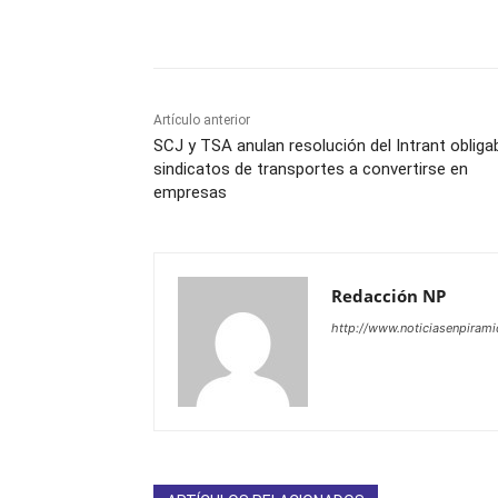
Facebook
X
WhatsAp
Artículo anterior
SCJ y TSA anulan resolución del Intrant obliga
sindicatos de transportes a convertirse en
empresas
Redacción NP
http://www.noticiasenpiram