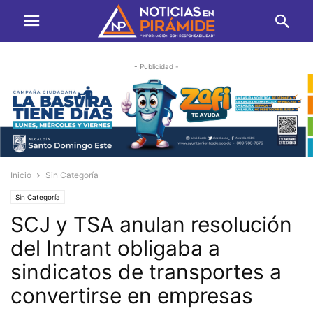
- Publicidad -
Inicio
Sin Categoría
Sin Categoría
SCJ y TSA anulan resolución
del Intrant obligaba a
sindicatos de transportes a
convertirse en empresas