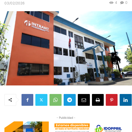
4
0
03/02/2026
- Publicidad -