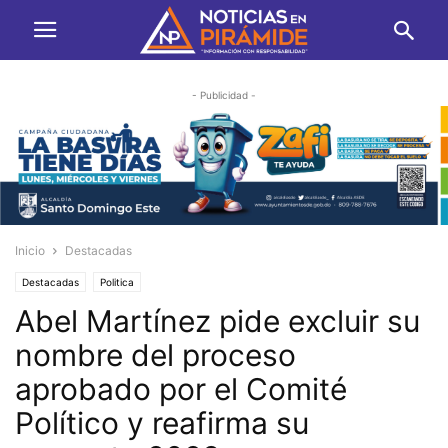
- Publicidad -
Inicio
Destacadas
Destacadas
Politica
Abel Martínez pide excluir su
nombre del proceso
aprobado por el Comité
Político y reafirma su