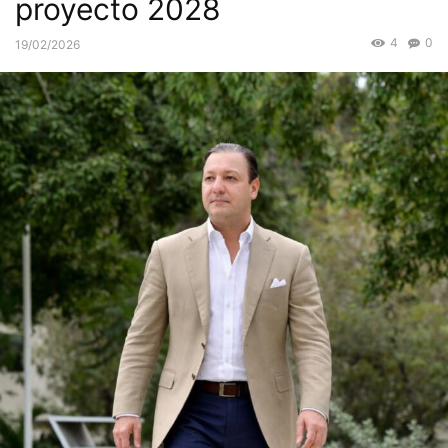
proyecto 2028
4
0
19/02/2026