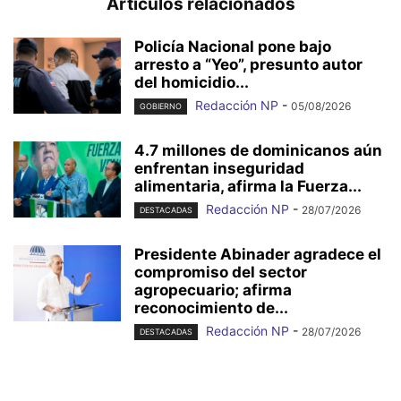
Artículos relacionados
Policía Nacional pone bajo
arresto a “Yeo”, presunto autor
del homicidio...
Redacción NP
-
05/08/2026
GOBIERNO
4.7 millones de dominicanos aún
enfrentan inseguridad
alimentaria, afirma la Fuerza...
Redacción NP
-
28/07/2026
DESTACADAS
Presidente Abinader agradece el
compromiso del sector
agropecuario; afirma
reconocimiento de...
Redacción NP
-
28/07/2026
DESTACADAS