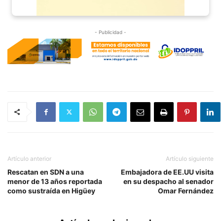
- Publicidad -
Artículo anterior
Artículo siguiente
Rescatan en SDN a una
Embajadora de EE.UU visita
menor de 13 años reportada
en su despacho al senador
como sustraída en Higüey
Omar Fernández